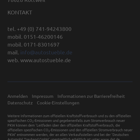
KONTAKT
tel. +49 (0) 741-94243800
mobil. 0151-46200146
mobil. 0171-8301697
mail.
info@autostueble.de
web. www.autostueble.de
Anmelden
Impressum
Informationen zur Barrierefreiheit
Datenschutz
Cookie-Einstellungen
Weitere Informationen zum offiziellen Kraftstoffverbrauch und zu den offiziellen
spezifischen CO
-Emissionen und gegebenenfalls zum Stromverbrauch neuer
2
PKW können dem 'Leitfaden über den offiziellen Kraftstoffverbrauch, die
offiziellen spezifischen CO
-Emissionen und den offiziellen Stromverbrauch neuer
2
PKW' entnommen werden, der an allen Verkaufsstellen und bei der 'Deutschen
Automobil Treuhand GmbH' unentgeltlich erhältlich ist unter www.dat.de.