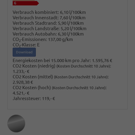
Verbrauch kombiniert:
6,10 l/100km
Verbrauch Innenstadt:
7,60 l/100km
Verbrauch Stadtrand:
5,90 l/100km
Verbrauch Landstraße:
5,20 l/100km
Verbrauch Autobahn:
6,30 l/100km
CO
-Emissionen:
137,00 g/km
2
CO
-Klasse:
E
2
Download
Energiekosten bei 15.000 km pro Jahr:
1.595,76 €
CO2 Kosten (niedrig)
:
(Kosten Durchschnitt 10 Jahre)
1.233,- €
CO2 Kosten (mittel)
:
(Kosten Durchschnitt 10 Jahre)
2.928,38 €
CO2 Kosten (hoch)
:
(Kosten Durchschnitt 10 Jahre)
4.521,- €
Jahressteuer:
119,- €