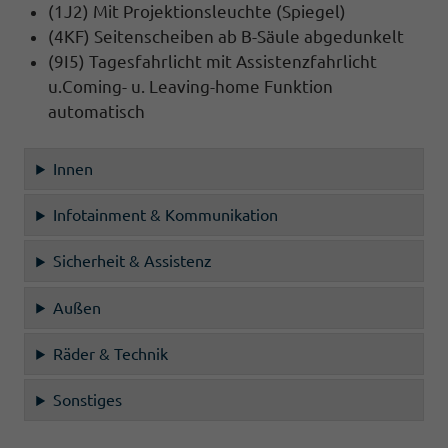
(1J2) Mit Projektionsleuchte (Spiegel)
(4KF) Seitenscheiben ab B-Säule abgedunkelt
(9I5) Tagesfahrlicht mit Assistenzfahrlicht
u.Coming- u. Leaving-home Funktion
automatisch
Innen
Infotainment & Kommunikation
Sicherheit & Assistenz
Außen
Räder & Technik
Sonstiges