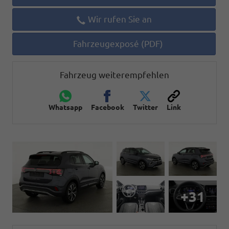
Wir rufen Sie an
Fahrzeugexposé (PDF)
Fahrzeug weiterempfehlen
Whatsapp
Facebook
Twitter
Link
+31