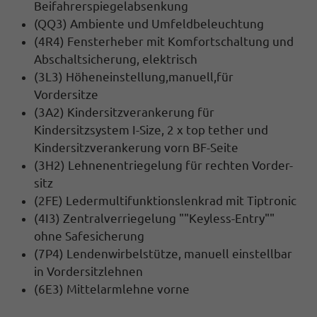
Beifahrerspiegelabsenkung
(QQ3) Ambiente und Umfeldbeleuchtung
(4R4) Fensterheber mit Komfortschaltung und
Abschaltsicherung, elektrisch
(3L3) Höheneinstellung,manuell,für
Vordersitze
(3A2) Kindersitzverankerung für
Kindersitzsystem I-Size, 2 x top tether und
Kindersitzverankerung vorn BF-Seite
(3H2) Lehnenentriegelung für rechten Vorder-
sitz
(2FE) Ledermultifunktionslenkrad mit Tiptronic
(4I3) Zentralverriegelung ""Keyless-Entry""
ohne Safesicherung
(7P4) Lendenwirbelstütze, manuell einstellbar
in Vordersitzlehnen
(6E3) Mittelarmlehne vorne