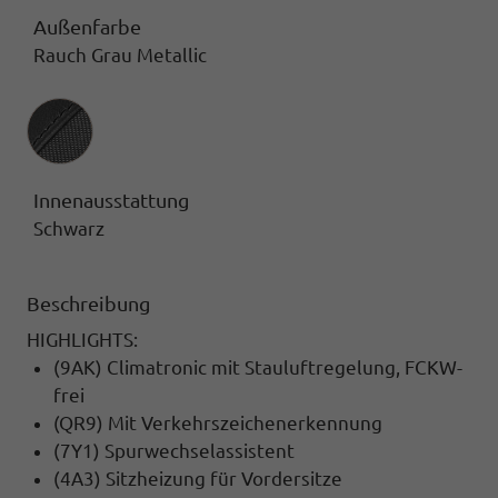
Außenfarbe
Rauch Grau Metallic
Innenausstattung
Innenausstattung
Schwarz
Beschreibung
HIGHLIGHTS:
(9AK) Climatronic mit Stauluftregelung, FCKW-
frei
(QR9) Mit Verkehrszeichenerkennung
(7Y1) Spurwechselassistent
(4A3) Sitzheizung für Vordersitze