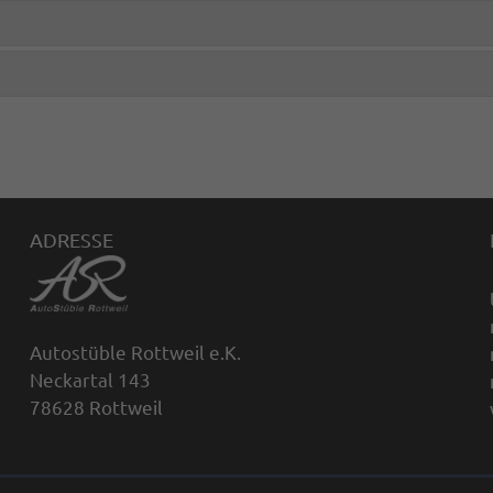
ADRESSE
Autostüble Rottweil e.K.
Neckartal 143
78628 Rottweil