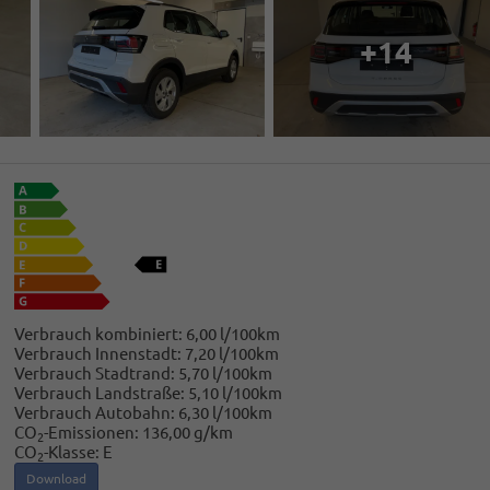
+14
Verbrauch kombiniert:
6,00 l/100km
Verbrauch Innenstadt:
7,20 l/100km
Verbrauch Stadtrand:
5,70 l/100km
Verbrauch Landstraße:
5,10 l/100km
Verbrauch Autobahn:
6,30 l/100km
CO
-Emissionen:
136,00 g/km
2
CO
-Klasse:
E
2
Download