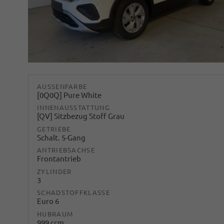
AUSSENFARBE
[0Q0Q] Pure White
INNENAUSSTATTUNG
[QV] Sitzbezug Stoff Grau
GETRIEBE
Schalt. 5-Gang
ANTRIEBSACHSE
Frontantrieb
ZYLINDER
3
SCHADSTOFFKLASSE
Euro 6
HUBRAUM
999 ccm