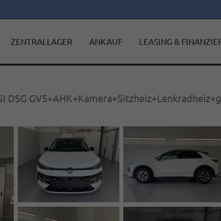
ZENTRALLAGER
ANKAUF
LEASING & FINANZI
SI DSG GV5+AHK+Kamera+Sitzheiz+Lenkradheiz+g