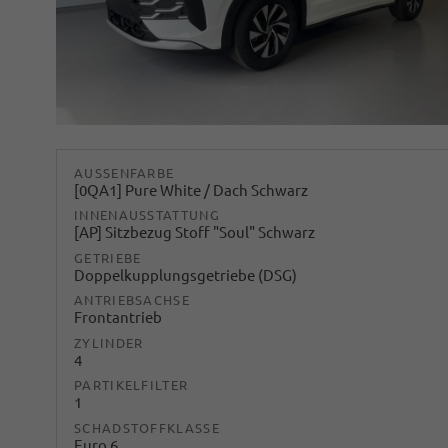
AUSSENFARBE
[0QA1] Pure White / Dach Schwarz
INNENAUSSTATTUNG
[AP] Sitzbezug Stoff "Soul" Schwarz
GETRIEBE
Doppelkupplungsgetriebe (DSG)
ANTRIEBSACHSE
Frontantrieb
ZYLINDER
4
PARTIKELFILTER
1
SCHADSTOFFKLASSE
Euro 6