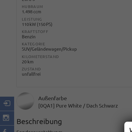
HUBRAUM
1.498 ccm
LEISTUNG
110 kW (150 PS)
KRAFTSTOFF
Benzin
KATEGORIE
SUV/Geländewagen/Pickup
KILOMETERSTAND
20 km
ZUSTAND
unfallfrei
Außenfarbe
[0QA1] Pure White / Dach Schwarz
Beschreibung