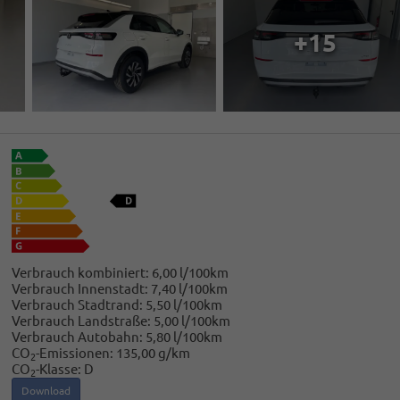
+15
Verbrauch kombiniert:
6,00 l/100km
Verbrauch Innenstadt:
7,40 l/100km
Verbrauch Stadtrand:
5,50 l/100km
Verbrauch Landstraße:
5,00 l/100km
Verbrauch Autobahn:
5,80 l/100km
CO
-Emissionen:
135,00 g/km
2
CO
-Klasse:
D
2
Download