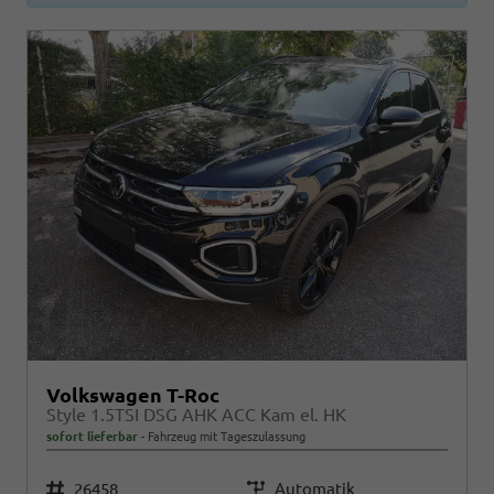
Volkswagen T-Roc
Style 1.5TSI DSG AHK ACC Kam el. HK
sofort lieferbar
Fahrzeug mit Tageszulassung
Fahrzeugnr.
26458
Getriebe
Automatik