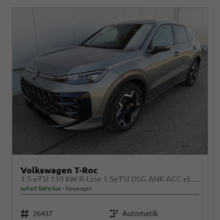
Volkswagen T-Roc
1.5 eTSI 110 kW R-Line 1.5eTSI DSG AHK ACC el. Hk 18 Zoll
sofort lieferbar
Neuwagen
Fahrzeugnr.
Getriebe
26437
Automatik