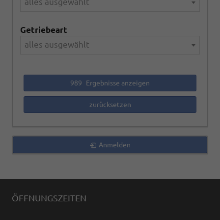
alles ausgewählt
Getriebeart
alles ausgewählt
989
Ergebnisse anzeigen
zurücksetzen
Anmelden
ÖFFNUNGSZEITEN