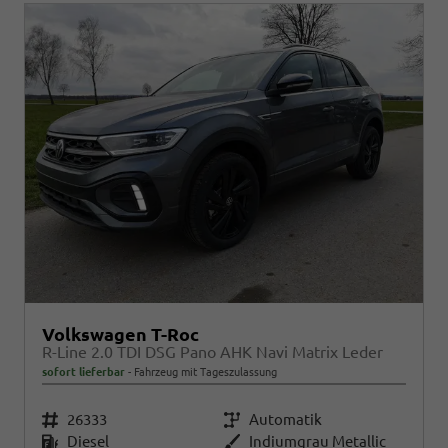
Volkswagen T-Roc
R-Line 2.0 TDI DSG Pano AHK Navi Matrix Leder
sofort lieferbar
Fahrzeug mit Tageszulassung
Fahrzeugnr.
26333
Getriebe
Automatik
Kraftstoff
Diesel
Außenfarbe
Indiumgrau Metallic