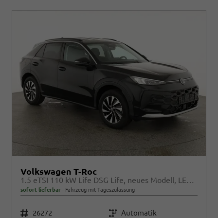
Volkswagen T-Roc
1.5 eTSI 110 kW Life DSG Life, neues Modell, LED, Kamera, Side, Winter, 17-Zoll
sofort lieferbar
Fahrzeug mit Tageszulassung
Fahrzeugnr.
26272
Getriebe
Automatik