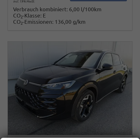
incl. 19% MwSt.
Verbrauch kombiniert:
6,00 l/100km
CO
-Klasse:
E
2
CO
-Emissionen:
136,00 g/km
2