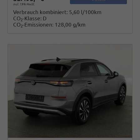
incl. 19% MwSt.
Verbrauch kombiniert:
5,60 l/100km
CO
-Klasse:
D
2
CO
-Emissionen:
128,00 g/km
2