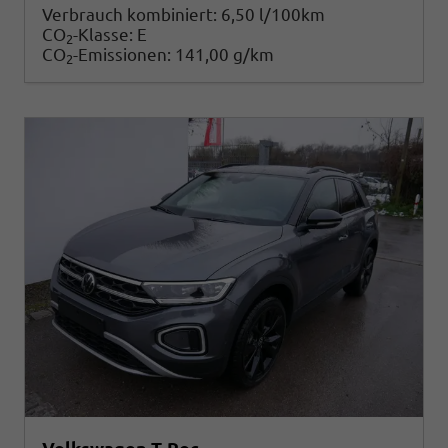
Verbrauch kombiniert:
6,50 l/100km
CO
-Klasse:
E
2
CO
-Emissionen:
141,00 g/km
2