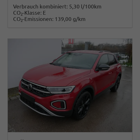
Verbrauch kombiniert:
5,30 l/100km
CO
-Klasse:
E
2
CO
-Emissionen:
139,00 g/km
2