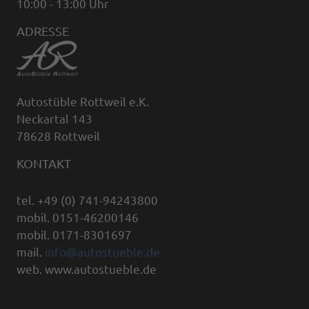
10:00 - 13:00 Uhr
ADRESSE
Autostüble Rottweil e.K.
Neckartal 143
78628 Rottweil
KONTAKT
tel. +49 (0) 741-94243800
mobil. 0151-46200146
mobil. 0171-8301697
mail.
info@autostueble.de
web. www.autostueble.de