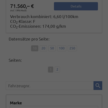
71.560,– €
Details
incl. 19% MwSt.
Verbrauch kombiniert:
6,60 l/100km
CO
-Klasse:
F
2
CO
-Emissionen:
174,00 g/km
2
Datensätze pro Seite:
10
20
50
100
250
Seiten:
1
2
Fahrzeugnr.
Marke