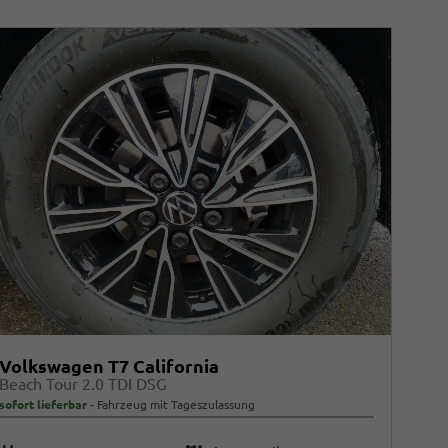
Volkswagen T7 California
Beach Tour 2.0 TDI DSG
sofort lieferbar
Fahrzeug mit Tageszulassung