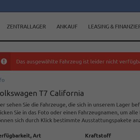
ZENTRALLAGER
ANKAUF
LEASING & FINANZI
Das ausgewählte Fahrzeug ist leider nicht verfügba
fo
olkswagen T7 California
er sehen Sie die Fahrzeuge, die sich in unserem Lager b
icken Sie in das Foto oder einen Fahrzeugnamen, um alle 
önnen sich durch Klick bestimmte Ausstattungspakete anz
erfügbarkeit, Art
Kraftstoff