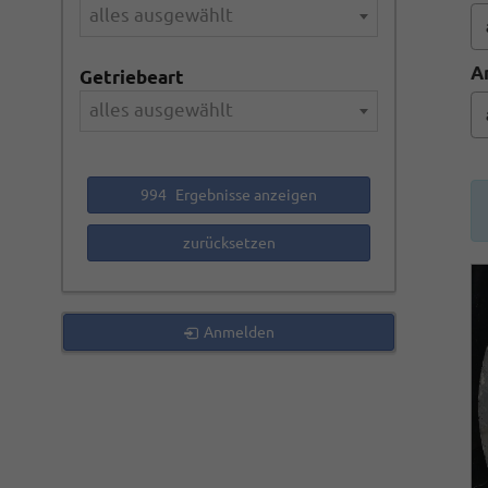
alles ausgewählt
A
Getriebeart
alles ausgewählt
994
Ergebnisse anzeigen
zurücksetzen
Anmelden