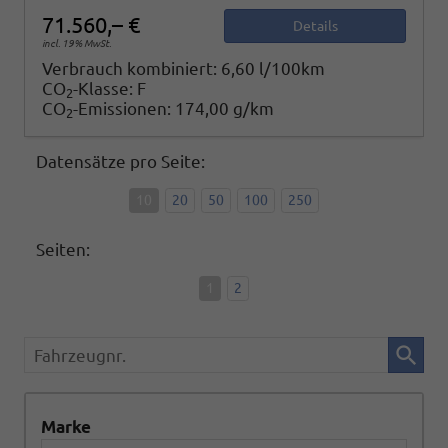
71.560,– €
Details
incl. 19% MwSt.
Verbrauch kombiniert:
6,60 l/100km
CO
-Klasse:
F
2
CO
-Emissionen:
174,00 g/km
2
Datensätze pro Seite:
10
20
50
100
250
Seiten:
1
2
Fahrzeugnr.
Marke