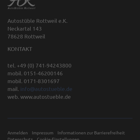
Autostüble Rottweil e.K.
Neckartal 143
78628 Rottweil
KONTAKT
tel. +49 (0) 741-94243800
mobil. 0151-46200146
mobil. 0171-8301697
mail.
info@autostueble.de
web. www.autostueble.de
Anmelden
Impressum
Informationen zur Barrierefreiheit
Datenschutz
Cookie-Einstellungen