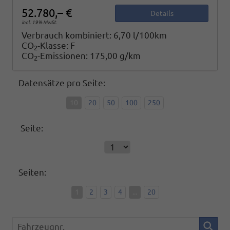
52.780,– €
Details
incl. 19% MwSt.
Verbrauch kombiniert:
6,70 l/100km
CO
-Klasse:
F
2
CO
-Emissionen:
175,00 g/km
2
Datensätze pro Seite:
10
20
50
100
250
Seite:
Seiten:
1
2
3
4
...
20
Fahrzeugnr.