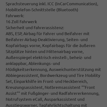
Sprachsteuerung inkl. ICC (InCarCommunication),
Mobiltelefon-Schnittstelle (Bluetooth)
Fahrwerk:
16 Zoll Fahrwerk
Sicherheit und Fahrerassistenz:
ABS, ESP, Airbag für Fahrer und Beifahrer mit
Beifahrer-Airbag-Deaktivierung, Seiten- und
Kopfairbags vorne, Kopfairbags für die äußeren
Sitzplätze hinten und Mittenairbag vorne,
Außenspiegel elektrisch einstell-, beheiz- und
anklappbar, Ablenkungs- und
Müdigkeitserkennung, Ausweichunterstützung mit
Abbiegeassistent, Bordwerkzeug und Tire Mobility
Set, Einparkhilfe im Front- und Heckbereich,
Kreuzungsassistent, Notbremsassistent ""Front
Assist"" mit Fußgänger- und Radfahrererkennung,
Notrufsystem eCall, Ausparkassistent und
Ausstiegswarner, Tagfahrlichtschaltung mit