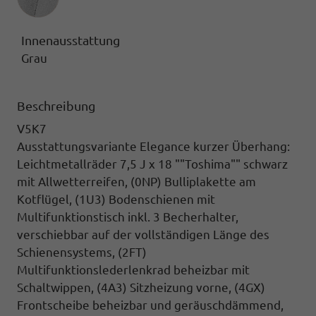
Innenausstattung
Grau
Beschreibung
V5K7
Ausstattungsvariante Elegance kurzer Überhang:
Leichtmetallräder 7,5 J x 18 ""Toshima"" schwarz
mit Allwetterreifen,
(0NP) Bulliplakette am
Kotflügel, (1U3) Bodenschienen mit
Multifunktionstisch inkl. 3 Becherhalter,
verschiebbar auf der vollständigen Länge des
Schienensystems, (2FT)
Multifunktionslederlenkrad beheizbar mit
Schaltwippen,
(4A3) Sitzheizung vorne,
(4GX)
Frontscheibe beheizbar und geräuschdämmend,