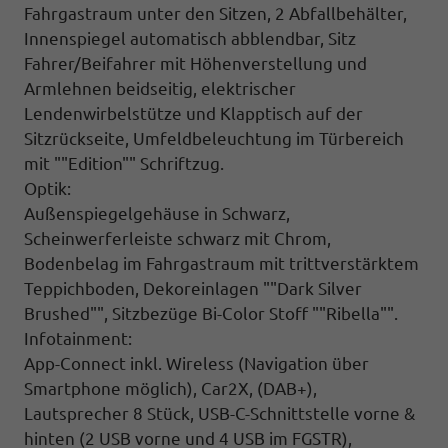
Fahrgastraum unter den Sitzen, 2 Abfallbehälter,
Innenspiegel automatisch abblendbar,
Sitz
Fahrer/Beifahrer mit Höhenverstellung und
Armlehnen beidseitig,
elektrischer
Lendenwirbelstütze
und Klapptisch auf der
Sitzrückseite,
Umfeldbeleuchtung im Türbereich
mit ""Edition"" Schriftzug.
Optik:
Außenspiegelgehäuse in Schwarz,
Scheinwerferleiste schwarz mit Chrom,
Bodenbelag im Fahrgastraum mit trittverstärktem
Teppichboden, Dekoreinlagen ""Dark Silver
Brushed"", Sitzbezüge Bi-Color Stoff ""Ribella"".
Infotainment:
App-Connect inkl. Wireless (Navigation über
Smartphone möglich), Car2X, (DAB+),
Lautsprecher 8 Stück, USB-C-Schnittstelle vorne &
hinten (2 USB vorne und 4 USB im FGSTR),