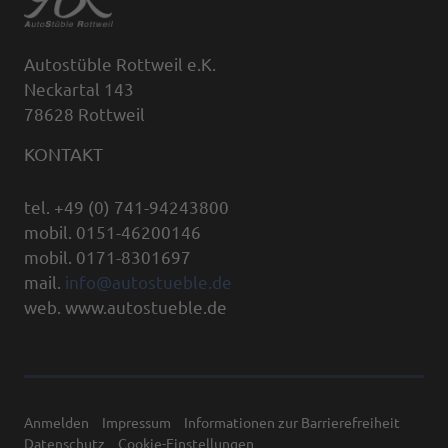
Autostüble Rottweil e.K.
Neckartal 143
78628 Rottweil
KONTAKT
tel. +49 (0) 741-94243800
mobil. 0151-46200146
mobil. 0171-8301697
mail.
info@autostueble.de
web. www.autostueble.de
Anmelden
Impressum
Informationen zur Barrierefreiheit
Datenschutz
Cookie-Einstellungen