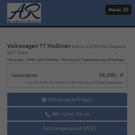
Menü
Volkswagen T7 Multivan
Edition 2,0TDI DSG Elegance
KÜ 7 Sitzer
Fahrzeugnr.
:
24384
,
sofort lieferbar
,
Fahrzeug mit Tageszulassung
, Zentrallager
58.290,– €
Gesamtpreis
incl. 19% MwSt., den Kosten für Überführung und Zulassungspapieren
Fahrzeug anfragen
Wir rufen Sie an
Fahrzeugexposé (PDF)