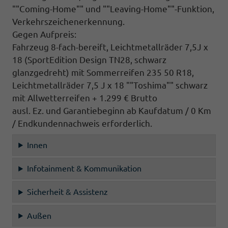
""Coming-Home"" und ""Leaving-Home""-Funktion,
Verkehrszeichenerkennung.
Gegen Aufpreis:
Fahrzeug 8-fach-bereift, Leichtmetallräder 7,5J x
18 (SportEdition Design TN28, schwarz
glanzgedreht) mit Sommerreifen 235 50 R18,
Leichtmetallräder 7,5 J x 18 ""Toshima"" schwarz
mit Allwetterreifen + 1.299 € Brutto
ausl. Ez. und Garantiebeginn ab Kaufdatum / 0 Km
/ Endkundennachweis erforderlich.
Innen
Infotainment & Kommunikation
Sicherheit & Assistenz
Außen