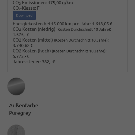
CO
-Emissionen:
175,00 g/km
2
CO
-Klasse:
F
2
Download
Energiekosten bei 15.000 km pro Jahr:
1.618,05 €
CO2 Kosten (niedrig)
:
(Kosten Durchschnitt 10 Jahre)
1.575,- €
CO2 Kosten (mittel)
:
(Kosten Durchschnitt 10 Jahre)
3.740,62 €
CO2 Kosten (hoch)
:
(Kosten Durchschnitt 10 Jahre)
5.775,- €
Jahressteuer:
382,- €
Außenfarbe
Puregrey
Innenausstattung