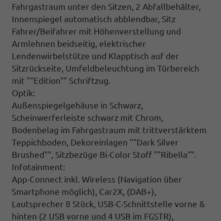
Fahrgastraum unter den Sitzen, 2 Abfallbehälter,
Innenspiegel automatisch abblendbar,
Sitz
Fahrer/Beifahrer mit Höhenverstellung und
Armlehnen beidseitig,
elektrischer
Lendenwirbelstütze
und Klapptisch auf der
Sitzrückseite,
Umfeldbeleuchtung im Türbereich
mit ""Edition"" Schriftzug.
Optik:
Außenspiegelgehäuse in Schwarz,
Scheinwerferleiste schwarz mit Chrom,
Bodenbelag im Fahrgastraum mit trittverstärktem
Teppichboden, Dekoreinlagen ""Dark Silver
Brushed"", Sitzbezüge Bi-Color Stoff ""Ribella"".
Infotainment:
App-Connect inkl. Wireless (Navigation über
Smartphone möglich), Car2X, (DAB+),
Lautsprecher 8 Stück, USB-C-Schnittstelle vorne &
hinten (2 USB vorne und 4 USB im FGSTR),