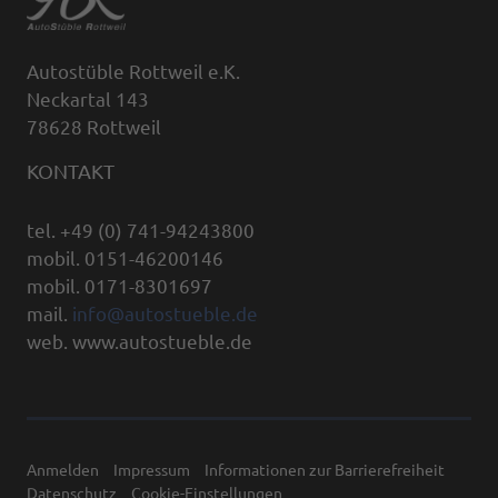
Autostüble Rottweil e.K.
Neckartal 143
78628 Rottweil
KONTAKT
tel. +49 (0) 741-94243800
mobil. 0151-46200146
mobil. 0171-8301697
mail.
info@autostueble.de
web. www.autostueble.de
Anmelden
Impressum
Informationen zur Barrierefreiheit
Datenschutz
Cookie-Einstellungen