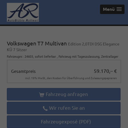
Menü
Volkswagen T7 Multivan
Edition 2,0TDI DSG Elegance
KÜ 7 Sitzer
Fahrzeugnr.
:
24603
,
sofort lieferbar
,
Fahrzeug mit Tageszulassung
, Zentrallager
59.170,– €
Gesamtpreis
incl. 19% MwSt., den Kosten für Überführung und Zulassungspapieren
Fahrzeug anfragen
Wir rufen Sie an
Fahrzeugexposé (PDF)