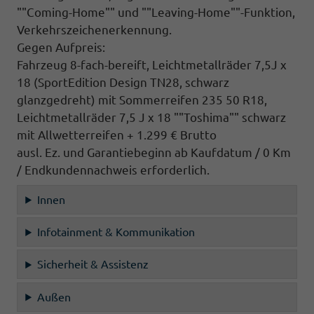
""Coming-Home"" und ""Leaving-Home""-Funktion,
Verkehrszeichenerkennung.
Gegen Aufpreis:
Fahrzeug 8-fach-bereift, Leichtmetallräder 7,5J x
18 (SportEdition Design TN28, schwarz
glanzgedreht) mit Sommerreifen 235 50 R18,
Leichtmetallräder 7,5 J x 18 ""Toshima"" schwarz
mit Allwetterreifen + 1.299 € Brutto
ausl. Ez. und Garantiebeginn ab Kaufdatum / 0 Km
/ Endkundennachweis erforderlich.
Innen
Infotainment & Kommunikation
Sicherheit & Assistenz
Außen