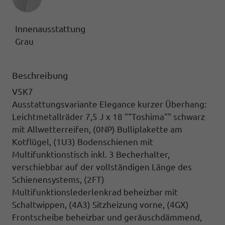
Innenausstattung
Grau
Beschreibung
V5K7
Ausstattungsvariante Elegance kurzer Überhang:
Leichtmetallräder 7,5 J x 18 ""Toshima"" schwarz
mit Allwetterreifen,
(0NP) Bulliplakette am
Kotflügel, (1U3) Bodenschienen mit
Multifunktionstisch inkl. 3 Becherhalter,
verschiebbar auf der vollständigen Länge des
Schienensystems, (2FT)
Multifunktionslederlenkrad beheizbar mit
Schaltwippen,
(4A3) Sitzheizung vorne,
(4GX)
Frontscheibe beheizbar und geräuschdämmend,