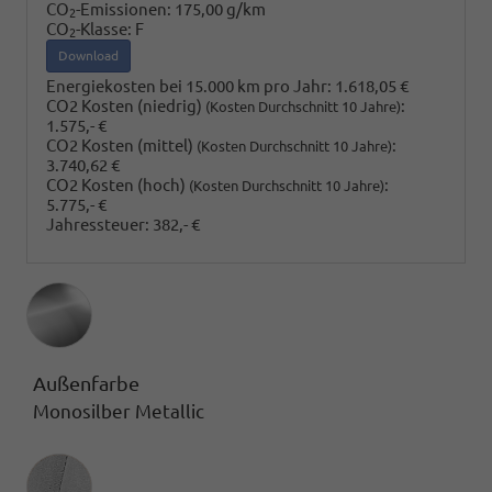
CO
-Emissionen:
175,00 g/km
2
CO
-Klasse:
F
2
Download
Energiekosten bei 15.000 km pro Jahr:
1.618,05 €
CO2 Kosten (niedrig)
:
(Kosten Durchschnitt 10 Jahre)
1.575,- €
CO2 Kosten (mittel)
:
(Kosten Durchschnitt 10 Jahre)
3.740,62 €
CO2 Kosten (hoch)
:
(Kosten Durchschnitt 10 Jahre)
5.775,- €
Jahressteuer:
382,- €
Außenfarbe
Monosilber Metallic
Innenausstattung