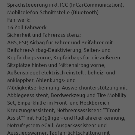
Sprachsteuerung inkl. ICC (InCarCommunication),
Mobiltelefon-Schnittstelle (Bluetooth)
Fahrwerk:
16 Zoll Fahrwerk
Sicherheit und Fahrerassistenz:
ABS, ESP, Airbag für Fahrer und Beifahrer mit
Beifahrer-Airbag-Deaktivierung, Seiten- und
Kopfairbags vorne, Kopfairbags für die äußeren
Sitzplätze hinten und Mittenairbag vorne,
Außenspiegel elektrisch einstell-, beheiz- und
anklappbar, Ablenkungs- und
Müdigkeitserkennung, Ausweichunterstützung mit
Abbiegeassistent, Bordwerkzeug und Tire Mobility
Set, Einparkhilfe im Front- und Heckbereich,
Kreuzungsassistent, Notbremsassistent ""Front
Assist"" mit Fußgänger- und Radfahrererkennung,
Notrufsystem eCall, Ausparkassistent und
Ausstiegswarner, Tagfahrlichtschaltung mit