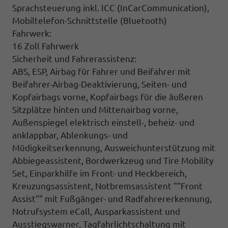
Sprachsteuerung inkl. ICC (InCarCommunication),
Mobiltelefon-Schnittstelle (Bluetooth)
Fahrwerk:
16 Zoll Fahrwerk
Sicherheit und Fahrerassistenz:
ABS, ESP, Airbag für Fahrer und Beifahrer mit
Beifahrer-Airbag-Deaktivierung, Seiten- und
Kopfairbags vorne, Kopfairbags für die äußeren
Sitzplätze hinten und Mittenairbag vorne,
Außenspiegel elektrisch einstell-, beheiz- und
anklappbar, Ablenkungs- und
Müdigkeitserkennung, Ausweichunterstützung mit
Abbiegeassistent, Bordwerkzeug und Tire Mobility
Set, Einparkhilfe im Front- und Heckbereich,
Kreuzungsassistent, Notbremsassistent ""Front
Assist"" mit Fußgänger- und Radfahrererkennung,
Notrufsystem eCall, Ausparkassistent und
Ausstiegswarner, Tagfahrlichtschaltung mit