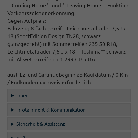
""Coming-Home"" und ""Leaving-Home""-Funktion,
Verkehrszeichenerkennung.
Gegen Aufpreis:
Fahrzeug 8-fach-bereift, Leichtmetallräder 7,5J x
18 (SportEdition Design TN28, schwarz
glanzgedreht) mit Sommerreifen 235 50 R18,
Leichtmetallräder 7,5 J x 18 ""Toshima"" schwarz
mit Allwetterreifen + 1.299 € Brutto
ausl. Ez. und Garantiebeginn ab Kaufdatum / 0 Km
/ Endkundennachweis erforderlich.
Innen
Infotainment & Kommunikation
Sicherheit & Assistenz