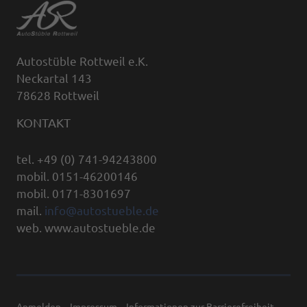
Autostüble Rottweil e.K.
Neckartal 143
78628 Rottweil
KONTAKT
tel. +49 (0) 741-94243800
mobil. 0151-46200146
mobil. 0171-8301697
mail.
info@autostueble.de
web. www.autostueble.de