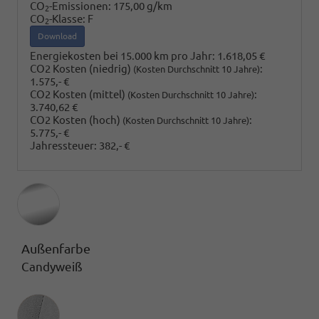
CO
-Emissionen:
175,00 g/km
2
CO
-Klasse:
F
2
Download
Energiekosten bei 15.000 km pro Jahr:
1.618,05 €
CO2 Kosten (niedrig)
:
(Kosten Durchschnitt 10 Jahre)
1.575,- €
CO2 Kosten (mittel)
:
(Kosten Durchschnitt 10 Jahre)
3.740,62 €
CO2 Kosten (hoch)
:
(Kosten Durchschnitt 10 Jahre)
5.775,- €
Jahressteuer:
382,- €
Außenfarbe
Candyweiß
Innenausstattung