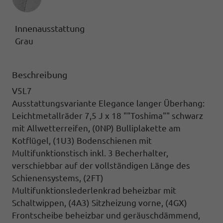
Innenausstattung
Grau
Beschreibung
V5L7
Ausstattungsvariante Elegance langer Überhang:
Leichtmetallräder 7,5 J x 18 ""Toshima"" schwarz
mit Allwetterreifen,
(0NP) Bulliplakette am
Kotflügel, (1U3) Bodenschienen mit
Multifunktionstisch inkl. 3 Becherhalter,
verschiebbar auf der vollständigen Länge des
Schienensystems, (2FT)
Multifunktionslederlenkrad beheizbar mit
Schaltwippen,
(4A3) Sitzheizung vorne,
(4GX)
Frontscheibe beheizbar und geräuschdämmend,