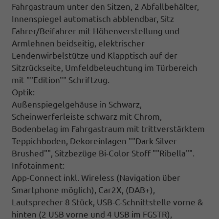
Fahrgastraum unter den Sitzen, 2 Abfallbehälter,
Innenspiegel automatisch abblendbar,
Sitz
Fahrer/Beifahrer mit Höhenverstellung und
Armlehnen beidseitig,
elektrischer
Lendenwirbelstütze
und Klapptisch auf der
Sitzrückseite,
Umfeldbeleuchtung im Türbereich
mit ""Edition"" Schriftzug.
Optik:
Außenspiegelgehäuse in Schwarz,
Scheinwerferleiste schwarz mit Chrom,
Bodenbelag im Fahrgastraum mit trittverstärktem
Teppichboden, Dekoreinlagen ""Dark Silver
Brushed"", Sitzbezüge Bi-Color Stoff ""Ribella"".
Infotainment:
App-Connect inkl. Wireless (Navigation über
Smartphone möglich), Car2X, (DAB+),
Lautsprecher 8 Stück, USB-C-Schnittstelle vorne &
hinten (2 USB vorne und 4 USB im FGSTR),