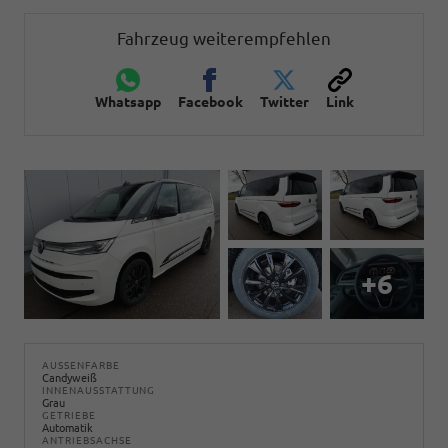
Fahrzeug weiterempfehlen
Whatsapp
Facebook
Twitter
Link
+6
AUSSENFARBE
Candyweiß
INNENAUSSTATTUNG
Grau
GETRIEBE
Automatik
ANTRIEBSACHSE