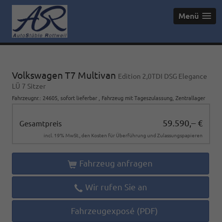
Menü
Volkswagen T7 Multivan
Edition 2,0TDI DSG Elegance
LÜ 7 Sitzer
Fahrzeugnr.
:
24605
,
sofort lieferbar
,
Fahrzeug mit Tageszulassung
, Zentrallager
59.590,– €
Gesamtpreis
incl. 19% MwSt., den Kosten für Überführung und Zulassungspapieren
Fahrzeug anfragen
Wir rufen Sie an
Fahrzeugexposé (PDF)