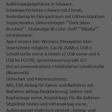
Außenspiegelgehäuse in Schwarz,
Scheinwerferleiste schwarz mit Chrom,
Bodenbelag im Fahrgastraum mit trittverstärktem
Teppichboden, Dekoreinlagen ""Dark Silver
Brushed"", Sitzbezüge Bi-Color Stoff ""Ribella"".
Infotainment:
App-Connect inkl. Wireless (Navigation über
Smartphone möglich), Car2X, (DAB+), USB-C-
Schnittstelle vorne & hinten (2 USB vorne und 4
USB im FGSTR), Sprachsteuerung inkl. ICC
(InCarCommunication), Mobiltelefon-Schnittstelle
(Bluetooth)
Sicherheit und Fahrerassistenz:
ABS, ESP, Airbag für Fahrer und Beifahrer mit
Beifahrer-Airbag-Deaktivierung, Seiten- und
Kopfairbags vorne, Kopfairbags für die äußeren
Sitzplätze hinten und Mittenairbag vorne,
Außenspiegel elektrisch einstell-, beheiz- und