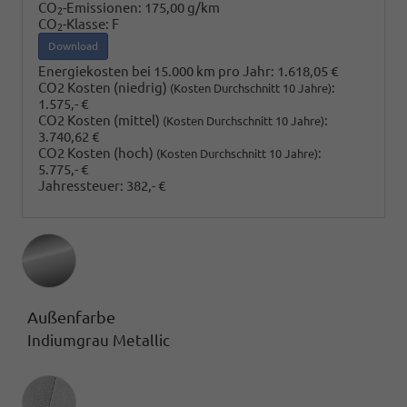
CO
-Emissionen:
175,00 g/km
2
CO
-Klasse:
F
2
Download
Energiekosten bei 15.000 km pro Jahr:
1.618,05 €
CO2 Kosten (niedrig)
:
(Kosten Durchschnitt 10 Jahre)
1.575,- €
CO2 Kosten (mittel)
:
(Kosten Durchschnitt 10 Jahre)
3.740,62 €
CO2 Kosten (hoch)
:
(Kosten Durchschnitt 10 Jahre)
5.775,- €
Jahressteuer:
382,- €
Außenfarbe
Indiumgrau Metallic
Innenausstattung