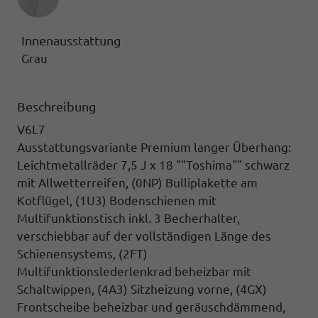
Innenausstattung
Grau
Beschreibung
V6L7
Ausstattungsvariante Premium langer Überhang:
Leichtmetallräder 7,5 J x 18 ""Toshima"" schwarz
mit Allwetterreifen,
(0NP) Bulliplakette am
Kotflügel, (1U3) Bodenschienen mit
Multifunktionstisch inkl. 3 Becherhalter,
verschiebbar auf der vollständigen Länge des
Schienensystems, (2FT)
Multifunktionslederlenkrad beheizbar mit
Schaltwippen,
(4A3) Sitzheizung vorne,
(4GX)
Frontscheibe beheizbar und geräuschdämmend,