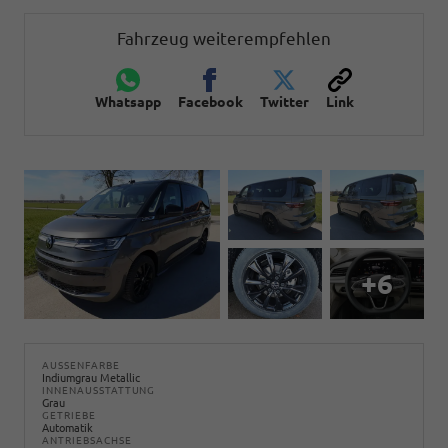
Fahrzeug weiterempfehlen
Whatsapp
Facebook
Twitter
Link
+6
AUSSENFARBE
Indiumgrau Metallic
INNENAUSSTATTUNG
Grau
GETRIEBE
Automatik
ANTRIEBSACHSE