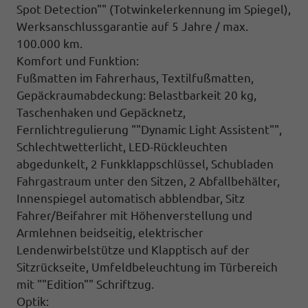
Spot Detection"" (Totwinkelerkennung im Spiegel),
Werksanschlussgarantie auf 5 Jahre / max.
100.000 km.
Komfort und Funktion:
Fußmatten im Fahrerhaus, Textilfußmatten,
Gepäckraumabdeckung: Belastbarkeit 20 kg,
Taschenhaken und Gepäcknetz,
Fernlichtregulierung ""Dynamic Light Assistent"",
Schlechtwetterlicht, LED-Rückleuchten
abgedunkelt, 2 Funkklappschlüssel, Schubladen
Fahrgastraum unter den Sitzen, 2 Abfallbehälter,
Innenspiegel automatisch abblendbar,
Sitz
Fahrer/Beifahrer mit Höhenverstellung und
Armlehnen beidseitig,
elektrischer
Lendenwirbelstütze
und Klapptisch auf der
Sitzrückseite,
Umfeldbeleuchtung im Türbereich
mit ""Edition"" Schriftzug.
Optik: