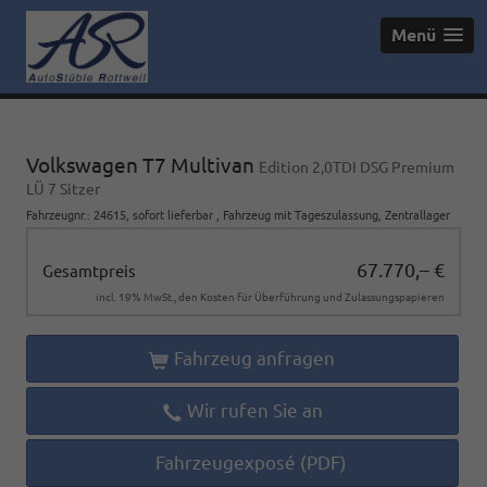
Menü
Volkswagen T7 Multivan
Edition 2,0TDI DSG Premium
LÜ 7 Sitzer
Fahrzeugnr.
:
24615
,
sofort lieferbar
,
Fahrzeug mit Tageszulassung
, Zentrallager
67.770,– €
Gesamtpreis
incl. 19% MwSt., den Kosten für Überführung und Zulassungspapieren
Fahrzeug anfragen
Wir rufen Sie an
Fahrzeugexposé (PDF)