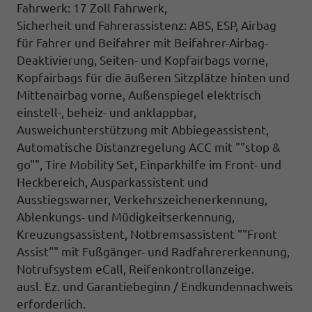
Fahrwerk: 17 Zoll Fahrwerk,
Sicherheit und Fahrerassistenz: ABS, ESP, Airbag
für Fahrer und Beifahrer mit Beifahrer-Airbag-
Deaktivierung, Seiten- und Kopfairbags vorne,
Kopfairbags für die äußeren Sitzplätze hinten und
Mittenairbag vorne, Außenspiegel elektrisch
einstell-, beheiz- und anklappbar,
Ausweichunterstützung mit Abbiegeassistent,
Automatische Distanzregelung ACC mit ""stop &
go"", Tire Mobility Set, Einparkhilfe im Front- und
Heckbereich, Ausparkassistent und
Ausstiegswarner, Verkehrszeichenerkennung,
Ablenkungs- und Müdigkeitserkennung,
Kreuzungsassistent, Notbremsassistent ""Front
Assist"" mit Fußgänger- und Radfahrererkennung,
Notrufsystem eCall, Reifenkontrollanzeige.
ausl. Ez. und Garantiebeginn / Endkundennachweis
erforderlich.