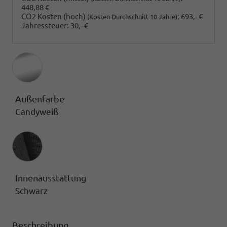
448,88 €
CO2 Kosten (hoch)
:
693,- €
(Kosten Durchschnitt 10 Jahre)
Jahressteuer:
30,- €
Außenfarbe
Candyweiß
Innenausstattung
Innenausstattung
Schwarz
Beschreibung