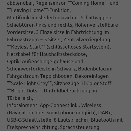
abblendbar, Regensensor, ""Coming Home"" und
""Leaving Home""-Funktion,
Multifunktionslederlenkrad mit Schaltwippen,
Schiebtüren links und rechts, Höhenverstellbare
Vordersitze, 3 Einzelsitze in Fahrtrichtung im
Fahrgastraum = 5 Sitzer, Zentralverriegelung
""Keyless Start"" (schlüsselloses Startsytem),
Netzkabel für Haushaltssteckdose,
Optik: Außenspiegelgehäuse und
Scheinwerferleiste in Schwarz, Bodenbelag im
Fahrgastraum Teppichboden, Dekoreinlagen
""Scale Light Grey"", Sitzbezüge Bi-Color Stoff
""Bright Dots"", Umfeldbeleuchtung im
Türbereich,
Infotainment: App-Connect inkl. Wireless
(Navigation über Smartphone möglich), DAB+,
USB-C-Schnittstelle, 8 Lautsprecher, Bluetooth mit
Freisprecheinrichtung, Sprachsteuerung,