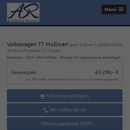
Menü
Volkswagen T7 Multivan
Sport Edition 1,5eHybrid DSG
4Motion Premium LÜ 5 Sitzer
Fahrzeugnr.
:
23223
,
sofort lieferbar
,
Fahrzeug mit Tageszulassung
, Zentrallager
69.290,– €
Gesamtpreis
incl. 19% MwSt., den Kosten für Überführung und Zulassungspapieren
Fahrzeug anfragen
Wir rufen Sie an
Fahrzeugexposé (PDF)