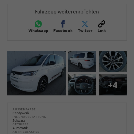
Fahrzeug weiterempfehlen
Whatsapp
Facebook
Twitter
Link
+4
AUSSENFARBE
Candyweiß
INNENAUSSTATTUNG
Schwarz
GETRIEBE
Automatik
ANTRIEBSACHSE