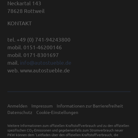
Neckartal 143
78628 Rottweil
KONTAKT
tel. +49 (0) 741-94243800
mobil. 0151-46200146
mobil. 0171-8301697
mail.
info@autostueble.de
web. www.autostueble.de
Anmelden
Impressum
Informationen zur Barrierefreiheit
Datenschutz
Cookie-Einstellungen
Weitere Informationen zum offiziellen Kraftstoffverbrauch und zu den offiziellen
spezifischen CO
-Emissionen und gegebenenfalls zum Stromverbrauch neuer
2
PKW können dem 'Leitfaden über den offiziellen Kraftstoffverbrauch, die