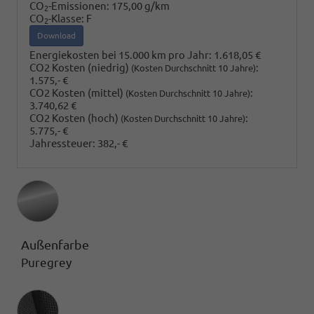
CO
-Emissionen:
175,00 g/km
2
CO
-Klasse:
F
2
Download
Energiekosten bei 15.000 km pro Jahr:
1.618,05 €
CO2 Kosten (niedrig)
:
(Kosten Durchschnitt 10 Jahre)
1.575,- €
CO2 Kosten (mittel)
:
(Kosten Durchschnitt 10 Jahre)
3.740,62 €
CO2 Kosten (hoch)
:
(Kosten Durchschnitt 10 Jahre)
5.775,- €
Jahressteuer:
382,- €
Außenfarbe
Puregrey
Innenausstattung