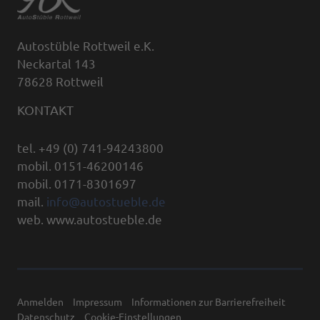
Autostüble Rottweil e.K.
Neckartal 143
78628 Rottweil
KONTAKT
tel. +49 (0) 741-94243800
mobil. 0151-46200146
mobil. 0171-8301697
mail.
info@autostueble.de
web. www.autostueble.de
Anmelden
Impressum
Informationen zur Barrierefreiheit
Datenschutz
Cookie-Einstellungen