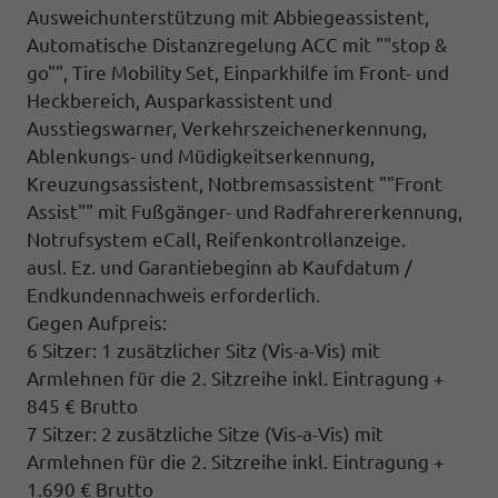
Ausweichunterstützung mit Abbiegeassistent,
Automatische Distanzregelung ACC mit ""stop &
go"", Tire Mobility Set, Einparkhilfe im Front- und
Heckbereich, Ausparkassistent und
Ausstiegswarner, Verkehrszeichenerkennung,
Ablenkungs- und Müdigkeitserkennung,
Kreuzungsassistent, Notbremsassistent ""Front
Assist"" mit Fußgänger- und Radfahrererkennung,
Notrufsystem eCall, Reifenkontrollanzeige.
ausl. Ez. und Garantiebeginn ab Kaufdatum /
Endkundennachweis erforderlich.
Gegen Aufpreis:
6 Sitzer: 1 zusätzlicher Sitz (
Vis-a-Vis)
mit
Armlehnen für die 2. Sitzreihe inkl. Eintragung +
845 € Brutto
7 Sitzer: 2 zusätzliche Sitze (
Vis-a-Vis)
mit
Armlehnen für die 2. Sitzreihe inkl. Eintragung
+
1.690 € Brutto