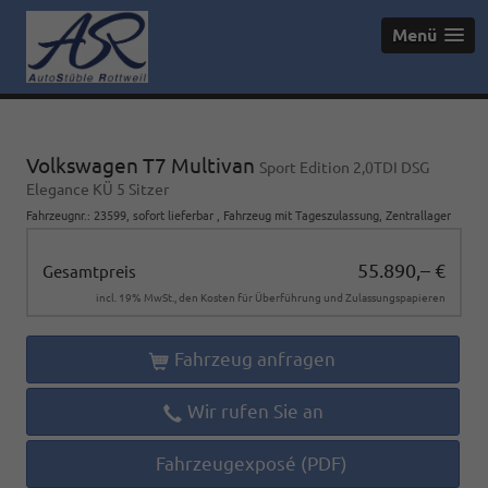
Menü
Volkswagen T7 Multivan
Sport Edition 2,0TDI DSG
Elegance KÜ 5 Sitzer
Fahrzeugnr.
:
23599
,
sofort lieferbar
,
Fahrzeug mit Tageszulassung
, Zentrallager
55.890,– €
Gesamtpreis
incl. 19% MwSt., den Kosten für Überführung und Zulassungspapieren
Fahrzeug anfragen
Wir rufen Sie an
Fahrzeugexposé (PDF)