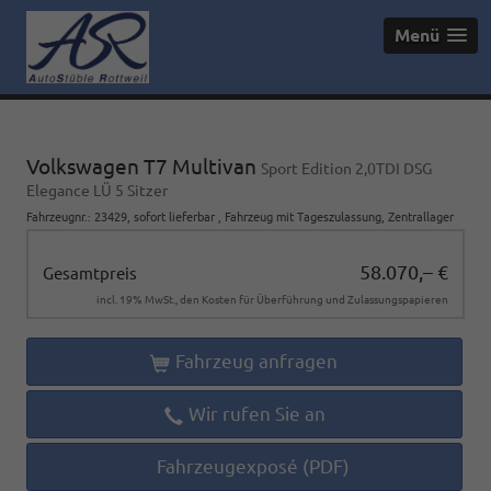
Menü
Volkswagen T7 Multivan
Sport Edition 2,0TDI DSG
Elegance LÜ 5 Sitzer
Fahrzeugnr.
:
23429
,
sofort lieferbar
,
Fahrzeug mit Tageszulassung
, Zentrallager
58.070,– €
Gesamtpreis
incl. 19% MwSt., den Kosten für Überführung und Zulassungspapieren
Fahrzeug anfragen
Wir rufen Sie an
Fahrzeugexposé (PDF)