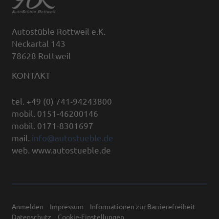
Autostüble Rottweil e.K.
Neckartal 143
78628 Rottweil
KONTAKT
tel. +49 (0) 741-94243800
mobil. 0151-46200146
mobil. 0171-8301697
mail.
info@autostueble.de
web. www.autostueble.de
Anmelden
Impressum
Informationen zur Barrierefreiheit
Datenschutz
Cookie-Einstellungen