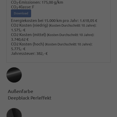
CO
-Emissionen:
175,00 g/km
2
CO
-Klasse:
F
2
Download
Energiekosten bei 15.000 km pro Jahr:
1.618,05 €
CO2 Kosten (niedrig)
:
(Kosten Durchschnitt 10 Jahre)
1.575,- €
CO2 Kosten (mittel)
:
(Kosten Durchschnitt 10 Jahre)
3.740,62 €
CO2 Kosten (hoch)
:
(Kosten Durchschnitt 10 Jahre)
5.775,- €
Jahressteuer:
382,- €
Außenfarbe
Deepblack Perleffekt
Innenausstattung