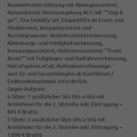
Ausweichunterstützung mit Abbiegeassistent,
Automatische Distanzregelung ACC mit ""stop &
go"", Tire Mobility Set, Einparkhilfe im Front- und
Heckbereich, Ausparkassistent und
Ausstiegswarner, Verkehrszeichenerkennung,
Ablenkungs- und Müdigkeitserkennung,
Kreuzungsassistent, Notbremsassistent ""Front
Assist"" mit Fußgänger- und Radfahrererkennung,
Notrufsystem eCall, Reifenkontrollanzeige.
ausl. Ez. und Garantiebeginn ab Kaufdatum /
Endkundennachweis erforderlich.
Gegen Aufpreis:
6 Sitzer: 1 zusätzlicher Sitz (
Vis-a-Vis)
mit
Armlehnen für die 2. Sitzreihe inkl. Eintragung +
845 € Brutto
7 Sitzer: 2 zusätzliche Sitze (
Vis-a-Vis)
mit
Armlehnen für die 2. Sitzreihe inkl. Eintragung
+
1.690 € Brutto