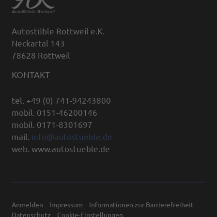
Autostüble Rottweil e.K.
Neckartal 143
78628 Rottweil
KONTAKT
tel. +49 (0) 741-94243800
mobil. 0151-46200146
mobil. 0171-8301697
mail.
info@autostueble.de
web. www.autostueble.de
Anmelden
Impressum
Informationen zur Barrierefreiheit
Datenschutz
Cookie-Einstellungen