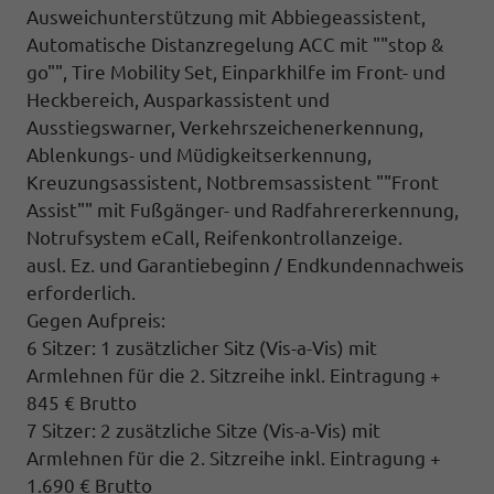
Ausweichunterstützung mit Abbiegeassistent,
Automatische Distanzregelung ACC mit ""stop &
go"", Tire Mobility Set, Einparkhilfe im Front- und
Heckbereich, Ausparkassistent und
Ausstiegswarner, Verkehrszeichenerkennung,
Ablenkungs- und Müdigkeitserkennung,
Kreuzungsassistent, Notbremsassistent ""Front
Assist"" mit Fußgänger- und Radfahrererkennung,
Notrufsystem eCall, Reifenkontrollanzeige.
ausl. Ez. und Garantiebeginn / Endkundennachweis
erforderlich.
Gegen Aufpreis:
6 Sitzer: 1 zusätzlicher Sitz (
Vis-a-Vis)
mit
Armlehnen für die 2. Sitzreihe inkl. Eintragung +
845 € Brutto
7 Sitzer: 2 zusätzliche Sitze (
Vis-a-Vis)
mit
Armlehnen für die 2. Sitzreihe inkl. Eintragung
+
1.690 € Brutto