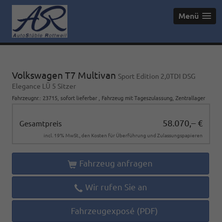
Menü
Volkswagen T7 Multivan
Sport Edition 2,0TDI DSG
Elegance LÜ 5 Sitzer
Fahrzeugnr.
:
23715
,
sofort lieferbar
,
Fahrzeug mit Tageszulassung
, Zentrallager
58.070,– €
Gesamtpreis
incl. 19% MwSt., den Kosten für Überführung und Zulassungspapieren
Fahrzeug anfragen
Wir rufen Sie an
Fahrzeugexposé (PDF)