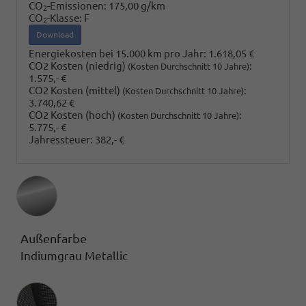
CO
-Emissionen:
175,00 g/km
2
CO
-Klasse:
F
2
Download
Energiekosten bei 15.000 km pro Jahr:
1.618,05 €
CO2 Kosten (niedrig)
:
(Kosten Durchschnitt 10 Jahre)
1.575,- €
CO2 Kosten (mittel)
:
(Kosten Durchschnitt 10 Jahre)
3.740,62 €
CO2 Kosten (hoch)
:
(Kosten Durchschnitt 10 Jahre)
5.775,- €
Jahressteuer:
382,- €
Außenfarbe
Indiumgrau Metallic
Innenausstattung