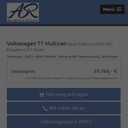
Menü
Volkswagen T7 Multivan
Sport Edition 2,0TDI DSG
Elegance LÜ 7 Sitzer
Fahrzeugnr.
:
23823
,
sofort lieferbar
,
Fahrzeug mit Tageszulassung
, Zentrallager
59.760,– €
Gesamtpreis
incl. 19% MwSt., den Kosten für Überführung und Zulassungspapieren
Fahrzeug anfragen
Wir rufen Sie an
Fahrzeugexposé (PDF)