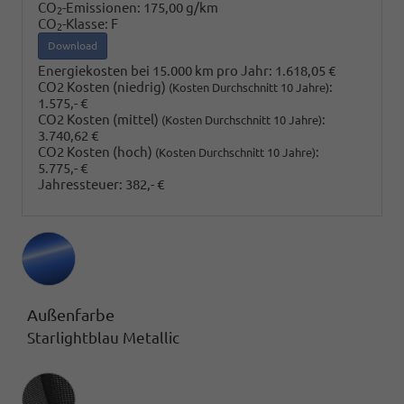
CO
-Emissionen:
175,00 g/km
2
CO
-Klasse:
F
2
Download
Energiekosten bei 15.000 km pro Jahr:
1.618,05 €
CO2 Kosten (niedrig)
:
(Kosten Durchschnitt 10 Jahre)
1.575,- €
CO2 Kosten (mittel)
:
(Kosten Durchschnitt 10 Jahre)
3.740,62 €
CO2 Kosten (hoch)
:
(Kosten Durchschnitt 10 Jahre)
5.775,- €
Jahressteuer:
382,- €
Außenfarbe
Starlightblau Metallic
Innenausstattung