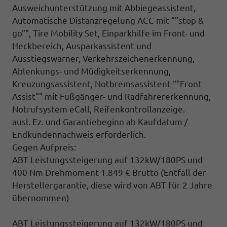
Ausweichunterstützung mit Abbiegeassistent,
Automatische Distanzregelung ACC mit ""stop &
go"", Tire Mobility Set, Einparkhilfe im Front- und
Heckbereich, Ausparkassistent und
Ausstiegswarner, Verkehrszeichenerkennung,
Ablenkungs- und Müdigkeitserkennung,
Kreuzungsassistent, Notbremsassistent ""Front
Assist"" mit Fußgänger- und Radfahrererkennung,
Notrufsystem eCall, Reifenkontrollanzeige.
ausl. Ez. und Garantiebeginn ab Kaufdatum /
Endkundennachweis erforderlich.
Gegen Aufpreis:
ABT Leistungssteigerung auf 132kW/180PS und
400 Nm Drehmoment 1.849 € Brutto
(Entfall der
Herstellergarantie, diese wird von ABT für 2 Jahre
übernommen)
ABT Leistungssteigerung auf 132kW/180PS und