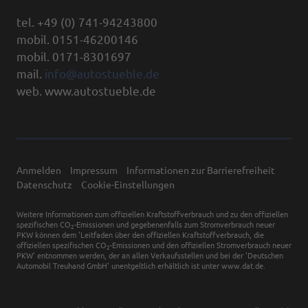
tel. +49 (0) 741-94243800
mobil. 0151-46200146
mobil. 0171-8301697
mail.
info@autostueble.de
web. www.autostueble.de
Anmelden
Impressum
Informationen zur Barrierefreiheit
Datenschutz
Cookie-Einstellungen
Weitere Informationen zum offiziellen Kraftstoffverbrauch und zu den offiziellen
spezifischen CO
-Emissionen und gegebenenfalls zum Stromverbrauch neuer
2
PKW können dem 'Leitfaden über den offiziellen Kraftstoffverbrauch, die
offiziellen spezifischen CO
-Emissionen und den offiziellen Stromverbrauch neuer
2
PKW' entnommen werden, der an allen Verkaufsstellen und bei der 'Deutschen
Automobil Treuhand GmbH' unentgeltlich erhältlich ist unter www.dat.de.