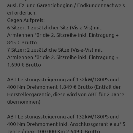
ausl. Ez. und Garantiebeginn / Endkundennachweis
erforderlich.
Gegen Aufpreis:
6 Sitzer: 1 zusätzlicher Sitz (
Vis-a-Vis)
mit
Armlehnen für die 2. Sitzreihe inkl. Eintragung +
845 € Brutto
7 Sitzer: 2 zusätzliche Sitze (
Vis-a-Vis)
mit
Armlehnen für die 2. Sitzreihe inkl. Eintragung
+
1.690 € Brutto
ABT Leistungssteigerung auf 132kW/180PS und
400 Nm Drehmoment 1.849 € Brutto
(Entfall der
Herstellergarantie, diese wird von ABT für 2 Jahre
übernommen)
ABT Leistungssteigerung auf 132kW/180PS und
400 Nm Drehmoment inkl. Anschlussgarantie auf 5
Jahre / max. 100.000 Km 2.649 € Brutto