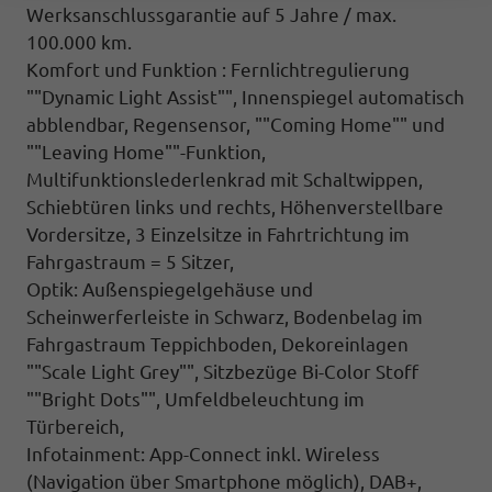
Werksanschlussgarantie auf 5 Jahre / max.
100.000 km.
Komfort und Funktion : Fernlichtregulierung
""Dynamic Light Assist"", Innenspiegel automatisch
abblendbar, Regensensor, ""Coming Home"" und
""Leaving Home""-Funktion,
Multifunktionslederlenkrad mit Schaltwippen,
Schiebtüren links und rechts, Höhenverstellbare
Vordersitze, 3 Einzelsitze in Fahrtrichtung im
Fahrgastraum = 5 Sitzer,
Optik: Außenspiegelgehäuse und
Scheinwerferleiste in Schwarz, Bodenbelag im
Fahrgastraum Teppichboden, Dekoreinlagen
""Scale Light Grey"", Sitzbezüge Bi-Color Stoff
""Bright Dots"", Umfeldbeleuchtung im
Türbereich,
Infotainment: App-Connect inkl. Wireless
(Navigation über Smartphone möglich), DAB+,