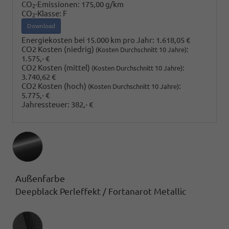
CO
-Emissionen:
175,00 g/km
2
CO
-Klasse:
F
2
Download
Energiekosten bei 15.000 km pro Jahr:
1.618,05 €
CO2 Kosten (niedrig)
:
(Kosten Durchschnitt 10 Jahre)
1.575,- €
CO2 Kosten (mittel)
:
(Kosten Durchschnitt 10 Jahre)
3.740,62 €
CO2 Kosten (hoch)
:
(Kosten Durchschnitt 10 Jahre)
5.775,- €
Jahressteuer:
382,- €
Außenfarbe
Deepblack Perleffekt / Fortanarot Metallic
Innenausstattung