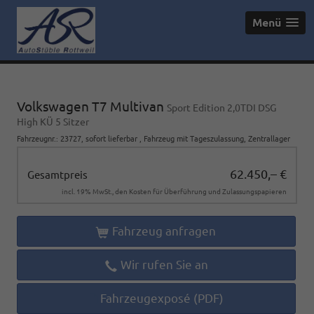
Menü
Volkswagen T7 Multivan
Sport Edition 2,0TDI DSG
High KÜ 5 Sitzer
Fahrzeugnr.
:
23727
,
sofort lieferbar
,
Fahrzeug mit Tageszulassung
, Zentrallager
62.450,– €
Gesamtpreis
incl. 19% MwSt., den Kosten für Überführung und Zulassungspapieren
Fahrzeug anfragen
Wir rufen Sie an
Fahrzeugexposé (PDF)