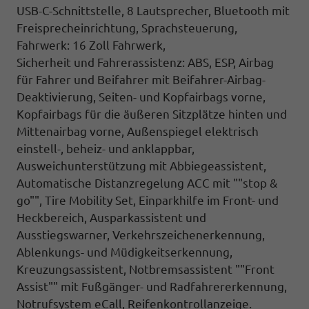
USB-C-Schnittstelle, 8 Lautsprecher, Bluetooth mit
Freisprecheinrichtung, Sprachsteuerung,
Fahrwerk: 16 Zoll Fahrwerk,
Sicherheit und Fahrerassistenz: ABS, ESP, Airbag
für Fahrer und Beifahrer mit Beifahrer-Airbag-
Deaktivierung, Seiten- und Kopfairbags vorne,
Kopfairbags für die äußeren Sitzplätze hinten und
Mittenairbag vorne, Außenspiegel elektrisch
einstell-, beheiz- und anklappbar,
Ausweichunterstützung mit Abbiegeassistent,
Automatische Distanzregelung ACC mit ""stop &
go"", Tire Mobility Set, Einparkhilfe im Front- und
Heckbereich, Ausparkassistent und
Ausstiegswarner, Verkehrszeichenerkennung,
Ablenkungs- und Müdigkeitserkennung,
Kreuzungsassistent, Notbremsassistent ""Front
Assist"" mit Fußgänger- und Radfahrererkennung,
Notrufsystem eCall, Reifenkontrollanzeige.