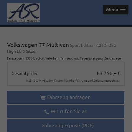
Menü
Volkswagen T7 Multivan
Sport Edition 2,0TDI DSG
High LÜ 5 Sitzer
Fahrzeugnr.
:
23833
,
sofort lieferbar
,
Fahrzeug mit Tageszulassung
, Zentrallager
63.750,– €
Gesamtpreis
incl. 19% MwSt., den Kosten für Überführung und Zulassungspapieren
Fahrzeug anfragen
Wir rufen Sie an
Fahrzeugexposé (PDF)