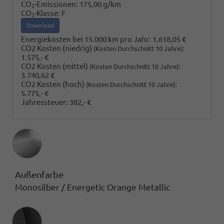
CO
-Emissionen:
175,00 g/km
2
CO
-Klasse:
F
2
Download
Energiekosten bei 15.000 km pro Jahr:
1.618,05 €
CO2 Kosten (niedrig)
:
(Kosten Durchschnitt 10 Jahre)
1.575,- €
CO2 Kosten (mittel)
:
(Kosten Durchschnitt 10 Jahre)
3.740,62 €
CO2 Kosten (hoch)
:
(Kosten Durchschnitt 10 Jahre)
5.775,- €
Jahressteuer:
382,- €
Außenfarbe
Monosilber / Energetic Orange Metallic
Innenausstattung