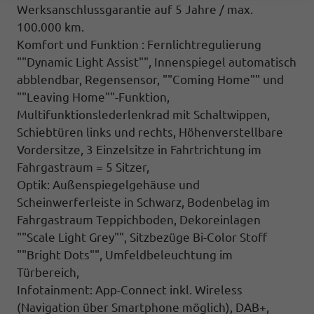
Werksanschlussgarantie auf 5 Jahre / max.
100.000 km.
Komfort und Funktion : Fernlichtregulierung
""Dynamic Light Assist"", Innenspiegel automatisch
abblendbar, Regensensor, ""Coming Home"" und
""Leaving Home""-Funktion,
Multifunktionslederlenkrad mit Schaltwippen,
Schiebtüren links und rechts, Höhenverstellbare
Vordersitze, 3 Einzelsitze in Fahrtrichtung im
Fahrgastraum = 5 Sitzer,
Optik: Außenspiegelgehäuse und
Scheinwerferleiste in Schwarz, Bodenbelag im
Fahrgastraum Teppichboden, Dekoreinlagen
""Scale Light Grey"", Sitzbezüge Bi-Color Stoff
""Bright Dots"", Umfeldbeleuchtung im
Türbereich,
Infotainment: App-Connect inkl. Wireless
(Navigation über Smartphone möglich), DAB+,