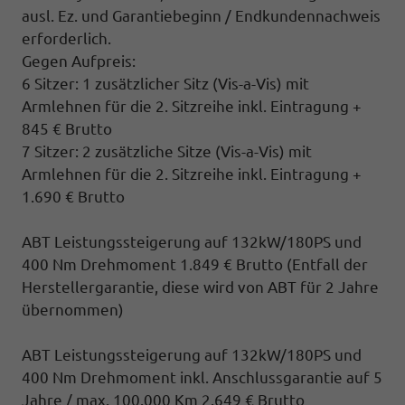
ausl. Ez. und Garantiebeginn / Endkundennachweis
erforderlich.
Gegen Aufpreis:
6 Sitzer: 1 zusätzlicher Sitz (
Vis-a-Vis)
mit
Armlehnen für die 2. Sitzreihe inkl. Eintragung +
845 € Brutto
7 Sitzer: 2 zusätzliche Sitze (
Vis-a-Vis)
mit
Armlehnen für die 2. Sitzreihe inkl. Eintragung
+
1.690 € Brutto
ABT Leistungssteigerung auf 132kW/180PS und
400 Nm Drehmoment 1.849 € Brutto
(Entfall der
Herstellergarantie, diese wird von ABT für 2 Jahre
übernommen)
ABT Leistungssteigerung auf 132kW/180PS und
400 Nm Drehmoment inkl. Anschlussgarantie auf 5
Jahre / max. 100.000 Km 2.649 € Brutto