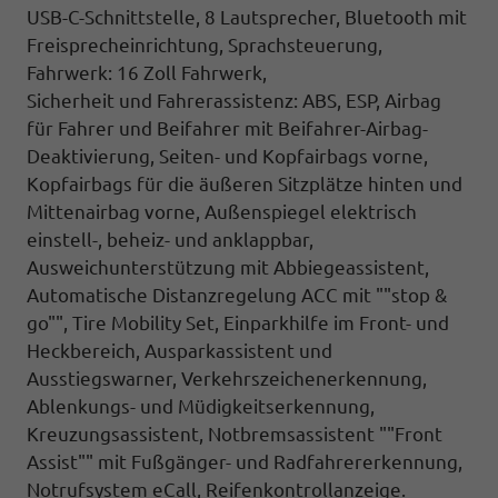
USB-C-Schnittstelle, 8 Lautsprecher, Bluetooth mit
Freisprecheinrichtung, Sprachsteuerung,
Fahrwerk: 16 Zoll Fahrwerk,
Sicherheit und Fahrerassistenz: ABS, ESP, Airbag
für Fahrer und Beifahrer mit Beifahrer-Airbag-
Deaktivierung, Seiten- und Kopfairbags vorne,
Kopfairbags für die äußeren Sitzplätze hinten und
Mittenairbag vorne, Außenspiegel elektrisch
einstell-, beheiz- und anklappbar,
Ausweichunterstützung mit Abbiegeassistent,
Automatische Distanzregelung ACC mit ""stop &
go"", Tire Mobility Set, Einparkhilfe im Front- und
Heckbereich, Ausparkassistent und
Ausstiegswarner, Verkehrszeichenerkennung,
Ablenkungs- und Müdigkeitserkennung,
Kreuzungsassistent, Notbremsassistent ""Front
Assist"" mit Fußgänger- und Radfahrererkennung,
Notrufsystem eCall, Reifenkontrollanzeige.