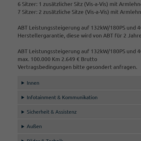
6 Sitzer: 1 zusätzlicher Sitz (
Vis-a-Vis)
mit Armlehnen
7 Sitzer: 2 zusätzliche Sitze (
Vis-a-Vis)
mit Armlehne
ABT Leistungssteigerung auf 132kW/180PS und 
Herstellergarantie, diese wird von ABT für 2 Ja
ABT Leistungssteigerung auf 132kW/180PS und 40
max. 100.000 Km 2.649 € Brutto
Vertragsbedingungen bitte gesondert anfragen.
Innen
Infotainment & Kommunikation
Sicherheit & Assistenz
Außen
Räder & Technik