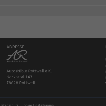
ADRESSE
Autostüble Rottweil e.K.
Neckartal 143
78628 Rottweil
Datenschutz
Cookie-Einstellungen