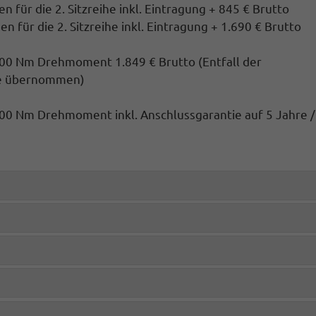
 für die 2. Sitzreihe inkl. Eintragung + 845 € Brutto
n für die 2. Sitzreihe inkl. Eintragung
+ 1.690 € Brutto
400 Nm Drehmoment 1.849 € Brutto
(Entfall der
hre übernommen)
0 Nm Drehmoment inkl. Anschlussgarantie auf 5 Jahre /