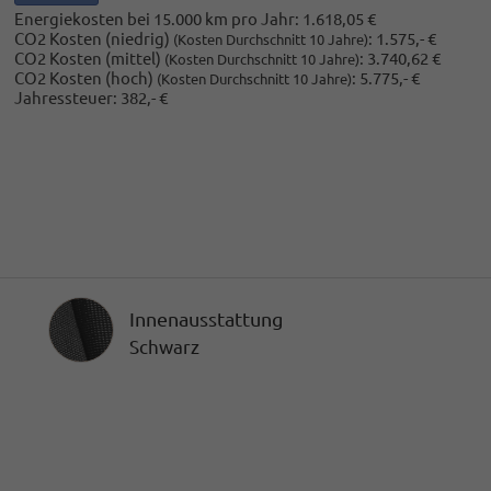
Energiekosten bei 15.000 km pro Jahr:
1.618,05 €
CO2 Kosten (niedrig)
:
1.575,- €
(Kosten Durchschnitt 10 Jahre)
CO2 Kosten (mittel)
:
3.740,62 €
(Kosten Durchschnitt 10 Jahre)
CO2 Kosten (hoch)
:
5.775,- €
(Kosten Durchschnitt 10 Jahre)
Jahressteuer:
382,- €
Innenausstattung
Innenausstattung
Schwarz