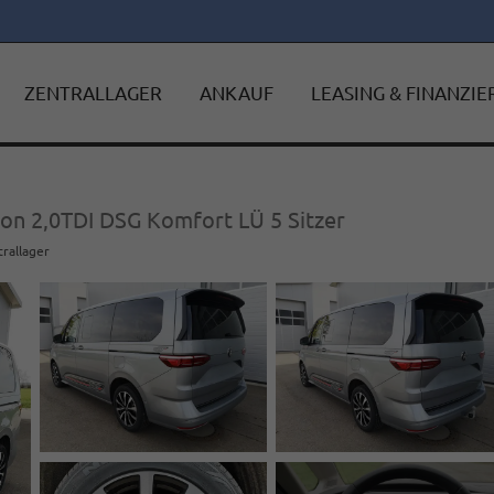
ZENTRALLAGER
ANKAUF
LEASING & FINANZI
ion 2,0TDI DSG Komfort LÜ 5 Sitzer
trallager