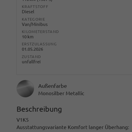
KRAFTSTOFF
Diesel
KATEGORIE
Van/Minibus
KILOMETERSTAND
10 km
ERSTZULASSUNG
01.05.2026
ZUSTAND
unfallfrei
Außenfarbe
Monosilber Metallic
Beschreibung
V1K5
Ausstattungsvariante Komfort langer Überhang: