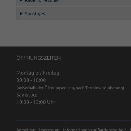
Sonstiges
ÖFFNUNGSZEITEN
Montag bis Freitag:
09:00 - 18:00
(außerhalb der Öffnungszeiten, nach Terminvereinbarung)
Samstag:
10:00 - 13:00 Uhr
Anmelden
Impressum
Informationen zur Barrierefreiheit