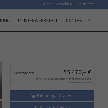
Galerie
Anmelden
Registrieren
ERUNG
MEISTERWERKSTATT
KONTAKT
55.470,– €
Gesamtpreis
incl. 19% MwSt., den Kosten für Überführung und
Zulassungspapieren
Fahrzeug anfragen
Wir rufen Sie an