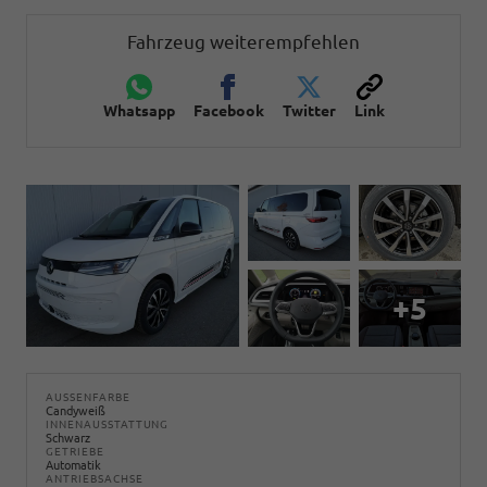
Fahrzeug weiterempfehlen
Whatsapp
Facebook
Twitter
Link
+5
AUSSENFARBE
Candyweiß
INNENAUSSTATTUNG
Schwarz
GETRIEBE
Automatik
ANTRIEBSACHSE