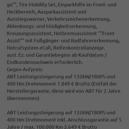
go"", Tire Mobility Set, Einparkhilfe im Front- und
Heckbereich, Ausparkassistent und
Ausstiegswarner, Verkehrszeichenerkennung,
Ablenkungs- und Müdigkeitserkennung,
Kreuzungsassistent, Notbremsassistent ""Front
Assist"" mit Fußgänger- und Radfahrererkennung,
Notrufsystem eCall, Reifenkontrollanzeige.
ausl. Ez. und Garantiebeginn ab Kaufdatum /
Endkundennachweis erforderlich.
Gegen Aufpreis:
ABT Leistungssteigerung auf 132kW/180PS und
400 Nm Drehmoment 1.849 € Brutto
(Entfall der
Herstellergarantie, diese wird von ABT für 2 Jahre
übernommen)
ABT Leistungssteigerung auf 132kW/180PS und
400 Nm Drehmoment inkl. Anschlussgarantie auf 5
Jahre / max. 100.000 Km 2.649 € Brutto