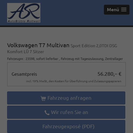
Menü
Volkswagen T7 Multivan
Sport Edition 2,0TDI DSG
Komfort LÜ 7 Sitzer
Fahrzeugnr.
:
23598
,
sofort lieferbar
,
Fahrzeug mit Tageszulassung
, Zentrallager
56.280,– €
Gesamtpreis
incl. 19% MwSt., den Kosten für Überführung und Zulassungspapieren
Fahrzeug anfragen
Wir rufen Sie an
Fahrzeugexposé (PDF)