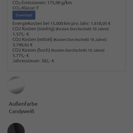
CO
-Emissionen:
175,00 g/km
2
CO
-Klasse:
F
2
Download
Energiekosten bei 15.000 km pro Jahr:
1.618,05 €
CO2 Kosten (niedrig)
:
(Kosten Durchschnitt 10 Jahre)
1.575,- €
CO2 Kosten (mittel)
:
(Kosten Durchschnitt 10 Jahre)
3.740,62 €
CO2 Kosten (hoch)
:
(Kosten Durchschnitt 10 Jahre)
5.775,- €
Jahressteuer:
382,- €
Außenfarbe
Candyweiß
Innenausstattung