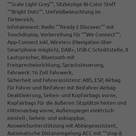
""Scale Light Grey"", Sitzbezüge Bi-Color Stoff
""Bright Dots"", Umfeldbeleuchtung im
Türbereich,
Infotainment: Radio ""Ready 2 Discover"" mit
Touchdisplay, Vorbereitung für ""We Connect"",
App-Connect inkl. Wireless (Navigation über
Smartphone möglich), DAB+, USB-C-Schnittstelle, 8
Lautsprecher, Bluetooth mit
Freisprecheinrichtung, Sprachsteuerung,
Fahrwerk: 16 Zoll Fahrwerk,
Sicherheit und Fahrerassistenz: ABS, ESP, Airbag
für Fahrer und Beifahrer mit Beifahrer-Airbag-
Deaktivierung, Seiten- und Kopfairbags vorne,
Kopfairbags für die äußeren Sitzplätze hinten und
Mittenairbag vorne, Außenspiegel elektrisch
einstell-, beheiz- und anklappbar,
Ausweichunterstützung mit Abbiegeassistent,
Automatische Distanzregelung ACC mit ""stop &