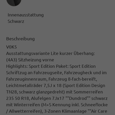
Innenausstattung
Schwarz
Beschreibung
V0K5
Ausstattungsvariante Lite kurzer Überhang:
(4A3) Sitzheizung vorne
Highlights: Sport Edition Paket: Sport Edition
Schriftzug an Fahrzeugseite, Fahrzeugheck und im
Fahrzeuginnenraum, Fahrzeug 8-fach-bereift,
Leichtmetallräder 7,5J x 18 (Sport Edition Design
TN28, schwarz glanzgedreht) mit Sommerreifen
235 50 R18, Alufelgen 7Jx17 ""Dundrod"" schwarz
mit Winterreifen (M+S Kennung inkl. Schneeflocke
/ Allwetterreifen), 3-Zonen Klimaanlage ""Air Care