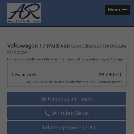
Menü
Volkswagen T7 Multivan
Sport Edition 2,0TDI DSG Lite
KÜ 5 Sitzer
Fahrzeugnr.
:
22648
,
sofort lieferbar
,
Fahrzeug mit Tageszulassung
, Zentrallager
49.790,– €
Gesamtpreis
incl. 19% MwSt., den Kosten für Überführung und Zulassungspapieren
Fahrzeug anfragen
Wir rufen Sie an
Fahrzeugexposé (PDF)