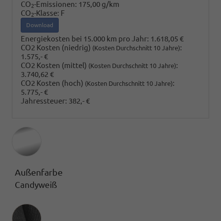
CO
-Emissionen:
175,00 g/km
2
CO
-Klasse:
F
2
Download
Energiekosten bei 15.000 km pro Jahr:
1.618,05 €
CO2 Kosten (niedrig)
:
(Kosten Durchschnitt 10 Jahre)
1.575,- €
CO2 Kosten (mittel)
:
(Kosten Durchschnitt 10 Jahre)
3.740,62 €
CO2 Kosten (hoch)
:
(Kosten Durchschnitt 10 Jahre)
5.775,- €
Jahressteuer:
382,- €
Außenfarbe
Candyweiß
Innenausstattung