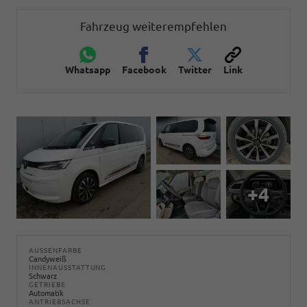
Fahrzeug weiterempfehlen
Whatsapp
Facebook
Twitter
Link
+4
AUSSENFARBE
Candyweiß
INNENAUSSTATTUNG
Schwarz
GETRIEBE
Automatik
ANTRIEBSACHSE