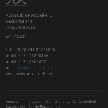
Autostüble Rottweil e.K.
Neckartal 143
78628 Rottweil
KONTAKT
tel. +49 (0) 741-94243800
mobil. 0151-46200146
mobil. 0171-8301697
mail.
info@autostueble.de
web. www.autostueble.de
Anmelden
Impressum
Informationen zur Barrierefreiheit
Datenschutz
Cookie-Einstellungen