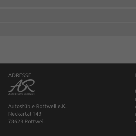
ADRESSE
Autostüble Rottweil e.K.
Neckartal 143
78628 Rottweil