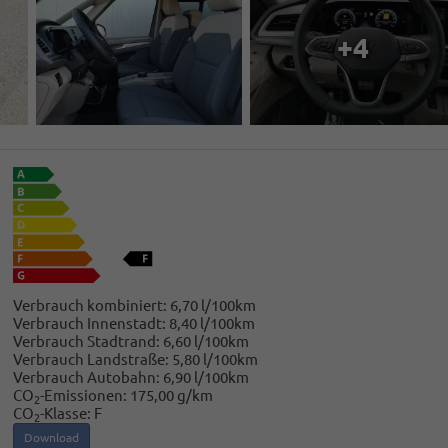
+4
Verbrauch kombiniert:
6,70 l/100km
Verbrauch Innenstadt:
8,40 l/100km
Verbrauch Stadtrand:
6,60 l/100km
Verbrauch Landstraße:
5,80 l/100km
Verbrauch Autobahn:
6,90 l/100km
CO
-Emissionen:
175,00 g/km
2
CO
-Klasse:
F
2
Download