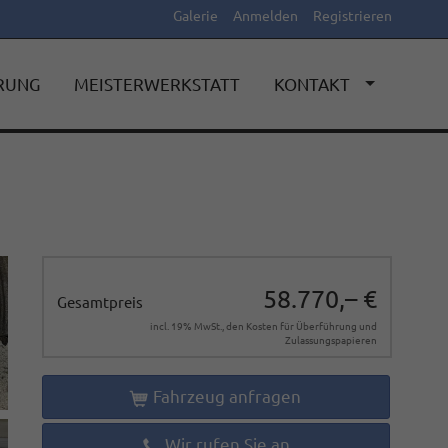
Galerie
Anmelden
Registrieren
ERUNG
MEISTERWERKSTATT
KONTAKT
58.770,– €
Gesamtpreis
incl. 19% MwSt., den Kosten für Überführung und
Zulassungspapieren
Fahrzeug anfragen
Wir rufen Sie an