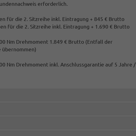
kundennachweis erforderlich.
 für die 2. Sitzreihe inkl. Eintragung + 845 € Brutto
n für die 2. Sitzreihe inkl. Eintragung
+ 1.690 € Brutto
400 Nm Drehmoment 1.849 € Brutto
(Entfall der
hre übernommen)
0 Nm Drehmoment inkl. Anschlussgarantie auf 5 Jahre /