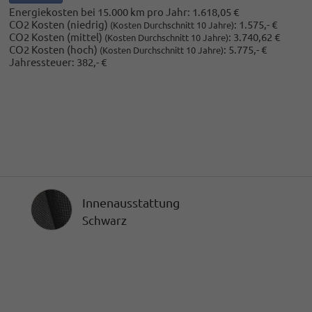
Energiekosten bei 15.000 km pro Jahr:
1.618,05 €
CO2 Kosten (niedrig)
:
1.575,- €
(Kosten Durchschnitt 10 Jahre)
CO2 Kosten (mittel)
:
3.740,62 €
(Kosten Durchschnitt 10 Jahre)
CO2 Kosten (hoch)
:
5.775,- €
(Kosten Durchschnitt 10 Jahre)
Jahressteuer:
382,- €
Innenausstattung
Innenausstattung
Schwarz