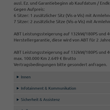
ausl. Ez. und Garantiebeginn ab Kaufdatum / End
Gegen Aufpreis:
6 Sitzer: 1 zusätzlicher Sitz (
Vis-a-Vis)
mit Armlehnen
7 Sitzer: 2 zusätzliche Sitze (
Vis-a-Vis)
mit Armlehne
ABT Leistungssteigerung auf 132kW/180PS und 
Herstellergarantie, diese wird von ABT für 2 Ja
ABT Leistungssteigerung auf 132kW/180PS und 40
max. 100.000 Km 2.649 € Brutto
Vertragsbedingungen bitte gesondert anfragen.
Innen
Infotainment & Kommunikation
Sicherheit & Assistenz