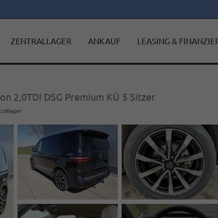
ZENTRALLAGER
ANKAUF
LEASING & FINANZI
ion 2,0TDI DSG Premium KÜ 5 Sitzer
trallager