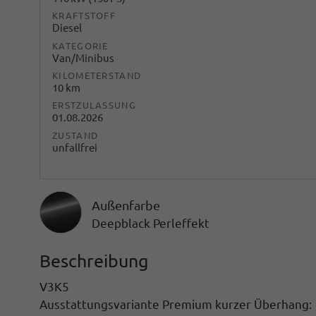
KRAFTSTOFF
Diesel
KATEGORIE
Van/Minibus
KILOMETERSTAND
10 km
ERSTZULASSUNG
01.08.2026
ZUSTAND
unfallfrei
Außenfarbe
Deepblack Perleffekt
Beschreibung
V3K5
Ausstattungsvariante Premium kurzer Überhang: