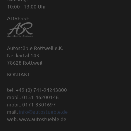
10:00 - 13:00 Uhr
ADRESSE
Autostüble Rottweil e.K.
Neckartal 143
78628 Rottweil
KONTAKT
tel. +49 (0) 741-94243800
mobil. 0151-46200146
mobil. 0171-8301697
mail.
info@autostueble.de
web. www.autostueble.de