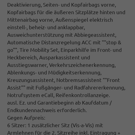
Deaktivierung, Seiten- und Kopfairbags vorne,
Kopfairbags für die äußeren Sitzplätze hinten und
Mittenairbag vorne, Außenspiegel elektrisch
einstell-, beheiz- und anklappbar,
Ausweichunterstützung mit Abbiegeassistent,
Automatische Distanzregelung ACC mit ""stop &
go"", Tire Mobility Set, Einparkhilfe im Front- und
Heckbereich, Ausparkassistent und
Ausstiegswarner, Verkehrszeichenerkennung,
Ablenkungs- und Müdigkeitserkennung,
Kreuzungsassistent, Notbremsassistent ""Front
Assist"" mit Fußgänger- und Radfahrererkennung,
Notrufsystem eCall, Reifenkontrollanzeige.
ausl. Ez. und Garantiebeginn ab Kaufdatum /
Endkundennachweis erforderlich.
Gegen Aufpreis:
6 Sitzer: 1 zusätzlicher Sitz (
Vis-a-Vis)
mit
Armlehnen für die 2. Sitzreihe inkl. Eintragung +