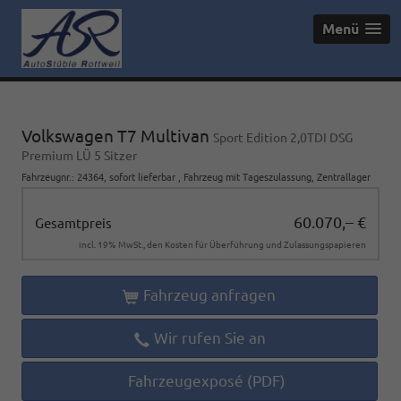
Menü
Volkswagen T7 Multivan
Sport Edition 2,0TDI DSG
Premium LÜ 5 Sitzer
Fahrzeugnr.
:
24364
,
sofort lieferbar
,
Fahrzeug mit Tageszulassung
, Zentrallager
60.070,– €
Gesamtpreis
incl. 19% MwSt., den Kosten für Überführung und Zulassungspapieren
Fahrzeug anfragen
Wir rufen Sie an
Fahrzeugexposé (PDF)