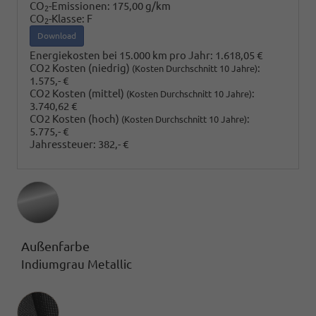
CO
-Emissionen:
175,00 g/km
2
CO
-Klasse:
F
2
Download
Energiekosten bei 15.000 km pro Jahr:
1.618,05 €
CO2 Kosten (niedrig)
:
(Kosten Durchschnitt 10 Jahre)
1.575,- €
CO2 Kosten (mittel)
:
(Kosten Durchschnitt 10 Jahre)
3.740,62 €
CO2 Kosten (hoch)
:
(Kosten Durchschnitt 10 Jahre)
5.775,- €
Jahressteuer:
382,- €
Außenfarbe
Indiumgrau Metallic
Innenausstattung