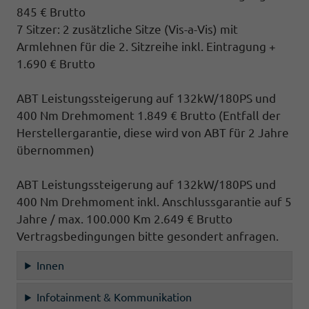
845 € Brutto
7 Sitzer: 2 zusätzliche Sitze (
Vis-a-Vis)
mit
Armlehnen für die 2. Sitzreihe inkl. Eintragung
+
1.690 € Brutto
ABT Leistungssteigerung auf 132kW/180PS und
400 Nm Drehmoment 1.849 € Brutto
(Entfall der
Herstellergarantie, diese wird von ABT für 2 Jahre
übernommen)
ABT Leistungssteigerung auf 132kW/180PS und
400 Nm Drehmoment inkl. Anschlussgarantie auf 5
Jahre / max. 100.000 Km 2.649 € Brutto
Vertragsbedingungen bitte gesondert anfragen.
Innen
Infotainment & Kommunikation