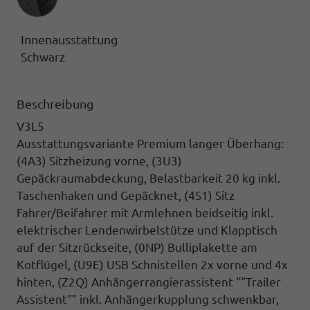
Innenausstattung
Schwarz
Beschreibung
V3L5
Ausstattungsvariante Premium langer Überhang:
(4A3) Sitzheizung vorne, (3U3)
Gepäckraumabdeckung,
Belastbarkeit 20 kg inkl.
Taschenhaken und Gepäcknet,
(4S1) Sitz
Fahrer/Beifahrer mit Armlehnen
beidseitig inkl.
elektrischer Lendenwirbelstütze und Klapptisch
auf der Sitzrückseite,
(0NP) Bulliplakette
am
Kotflügel,
(U9E) USB Schnistellen
2x vorne und 4x
hinten,
(Z2Q) Anhängerrangierassistent ""Trailer
Assistent""
inkl. Anhängerkupplung schwenkbar,