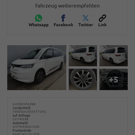
Fahrzeug weiterempfehlen
Whatsapp
Facebook
Twitter
Link
+5
AUSSENFARBE
Candy-Weiß
INNENAUSSTATTUNG
auf Anfrage
GETRIEBE
Automatik
ANTRIEBSACHSE
Frontantrieb
PARTIKELFILTER