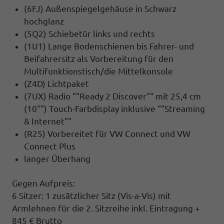
(6FJ) Außenspiegelgehäuse in Schwarz
hochglanz
(5Q2) Schiebetür links und rechts
(1U1) Lange Bodenschienen bis Fahrer- und
Beifahrersitz als Vorbereitung für den
Multifunktionstisch/die Mittelkonsole
(Z4D) Lichtpaket
(7UX) Radio ""Ready 2 Discover"" mit 25,4 cm
(10"") Touch-Farbdisplay inklusive ""Streaming
& Internet""
(R25) Vorbereitet für VW Connect und VW
Connect Plus
langer Überhang
Gegen Aufpreis:
6 Sitzer: 1 zusätzlicher Sitz (
Vis-a-Vis)
mit
Armlehnen für die 2. Sitzreihe inkl. Eintragung +
845 € Brutto