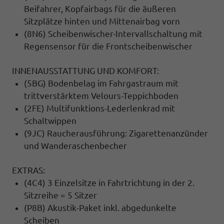
Beifahrer, Kopfairbags für die äußeren
Sitzplätze hinten und Mittenairbag vorn
(8N6) Scheibenwischer-Intervallschaltung mit
Regensensor für die Frontscheibenwischer
INNENAUSSTATTUNG UND KOMFORT:
(5BG) Bodenbelag im Fahrgastraum mit
trittverstärktem Velours-Teppichboden
(2FE) Multifunktions-Lederlenkrad mit
Schaltwippen
(9JC) Raucherausführung: Zigarettenanzünder
und Wanderaschenbecher
EXTRAS:
(4C4) 3 Einzelsitze in Fahrtrichtung in der 2.
Sitzreihe = 5 Sitzer
(P8B) Akustik-Paket inkl. abgedunkelte
Scheiben