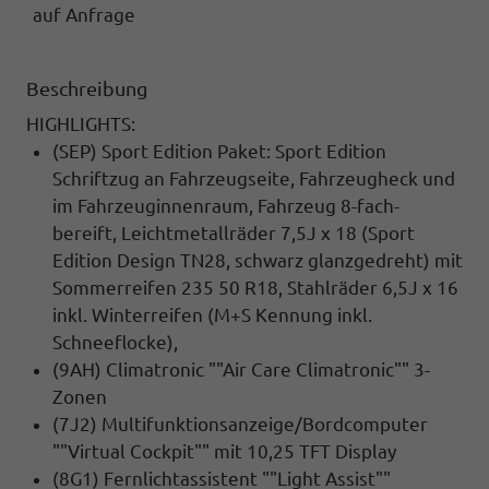
auf Anfrage
Beschreibung
HIGHLIGHTS:
(SEP) Sport Edition Paket: Sport Edition
Schriftzug an Fahrzeugseite, Fahrzeugheck und
im Fahrzeuginnenraum, Fahrzeug 8-fach-
bereift, Leichtmetallräder 7,5J x 18 (Sport
Edition Design TN28, schwarz glanzgedreht) mit
Sommerreifen 235 50 R18,
Stahlräder 6,5J x 16
inkl. Winterreifen (M+S Kennung inkl.
Schneeflocke),
(9AH) Climatronic ""Air Care Climatronic"" 3-
Zonen
(7J2) Multifunktionsanzeige/Bordcomputer
""Virtual Cockpit"" mit 10,25 TFT Display
(8G1) Fernlichtassistent ""Light Assist""