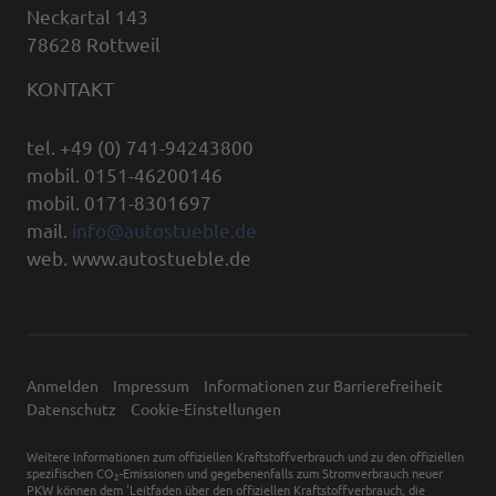
Neckartal 143
78628 Rottweil
KONTAKT
tel. +49 (0) 741-94243800
mobil. 0151-46200146
mobil. 0171-8301697
mail.
info@autostueble.de
web. www.autostueble.de
Anmelden
Impressum
Informationen zur Barrierefreiheit
Datenschutz
Cookie-Einstellungen
Weitere Informationen zum offiziellen Kraftstoffverbrauch und zu den offiziellen
spezifischen CO
-Emissionen und gegebenenfalls zum Stromverbrauch neuer
2
PKW können dem 'Leitfaden über den offiziellen Kraftstoffverbrauch, die