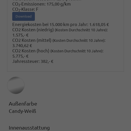
CO
-Emissionen:
175,00 g/km
2
CO
-Klasse:
F
2
Download
Energiekosten bei 15.000 km pro Jahr:
1.618,05 €
CO2 Kosten (niedrig)
:
(Kosten Durchschnitt 10 Jahre)
1.575,- €
CO2 Kosten (mittel)
:
(Kosten Durchschnitt 10 Jahre)
3.740,62 €
CO2 Kosten (hoch)
:
(Kosten Durchschnitt 10 Jahre)
5.775,- €
Jahressteuer:
382,- €
Außenfarbe
Candy-Weiß
Innenausstattung