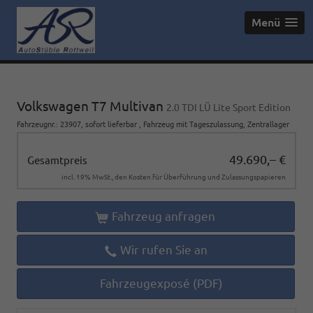
Menü
Volkswagen T7 Multivan
2.0 TDI LÜ Lite Sport Edition
Fahrzeugnr.
:
23907
,
sofort lieferbar
,
Fahrzeug mit Tageszulassung
, Zentrallager
49.690,– €
Gesamtpreis
incl. 19% MwSt., den Kosten für Überführung und Zulassungspapieren
Fahrzeug anfragen
Wir rufen Sie an
Fahrzeugexposé (PDF)