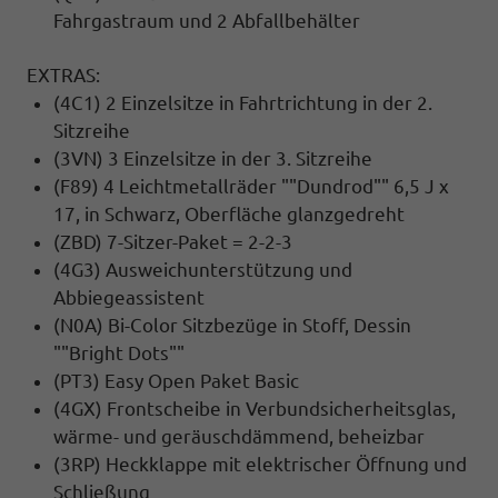
Fahrgastraum und 2 Abfallbehälter
EXTRAS:
(4C1) 2 Einzelsitze in Fahrtrichtung in der 2.
Sitzreihe
(3VN) 3 Einzelsitze in der 3. Sitzreihe
(F89) 4 Leichtmetallräder ""Dundrod"" 6,5 J x
17, in Schwarz, Oberfläche glanzgedreht
(ZBD) 7-Sitzer-Paket = 2-2-3
(4G3) Ausweichunterstützung und
Abbiegeassistent
(N0A) Bi-Color Sitzbezüge in Stoff, Dessin
""Bright Dots""
(PT3) Easy Open Paket Basic
(4GX) Frontscheibe in Verbundsicherheitsglas,
wärme- und geräuschdämmend, beheizbar
(3RP) Heckklappe mit elektrischer Öffnung und
Schließung