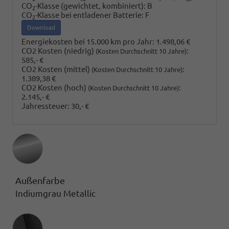
CO
-Klasse (gewichtet, kombiniert):
B
2
CO
-Klasse bei entladener Batterie:
F
2
Download
Energiekosten bei 15.000 km pro Jahr:
1.498,06 €
CO2 Kosten (niedrig)
:
(Kosten Durchschnitt 10 Jahre)
585,- €
CO2 Kosten (mittel)
:
(Kosten Durchschnitt 10 Jahre)
1.389,38 €
CO2 Kosten (hoch)
:
(Kosten Durchschnitt 10 Jahre)
2.145,- €
Jahressteuer:
30,- €
Außenfarbe
Indiumgrau Metallic
Innenausstattung