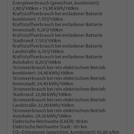
Energieverbrauch (gewichtet, kombiniert):
2,80 l/100km + 15,90 kWh/100km
Kraftstoffverbrauch bei entladener Batterie
kombiniert:
7,70 l/100km
Kraftstoffverbrauch bei entladener Batterie
Innenstadt:
9,20 l/100km
Kraftstoffverbrauch bei entladener Batterie
Stadtrand:
7,50 l/100km
Kraftstoffverbrauch bei entladener Batterie
Landstraße:
6,70 l/100km
Kraftstoffverbrauch bei entladener Batterie
Autobahn:
8,20 l/100km
Stromverbrauch bei rein elektrischem Betrieb
kombiniert:
24,40 kWh/100km
Stromverbrauch bei rein elektrischem Betrieb
Innenstadt:
24,40 kWh/100km
Stromverbrauch bei rein elektrischem Betrieb
Stadtrand:
22,00 kWh/100km
Stromverbrauch bei rein elektrischem Betrieb
Landstraße:
22,00 kWh/100km
Stromverbrauch bei rein elektrischem Betrieb
Autobahn:
29,50 kWh/100km
Elektrische Reichweite (EAER):
90 km
Elektrische Reichweite Stadt:
101 km
CO
-Emissionen (gewichtet, kombiniert):
65,00 g/km
2