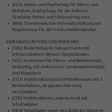
(6C6) Seiten- und Kopfairbag für Fahrer und
Beifahrer, Kopfairbags für die äußeren
Sitzplätze hinten und Mittenairbag vorn
(8N6) Scheibenwischer-Intervallschaltung mit
Regensensor für die Frontscheibenwischer
INNENAUSSTATTUNG UND KOMFORT:
(5BG) Bodenbelag im Fahrgastraum mit
trittverstärktem Velours-Teppichboden
(4S1) Armlehnen für Fahrer- und Beifahrersitz,
beidseitig, mit elektrischer Lendenwirbelstütze
und Klapptisch
(1U3) Multifunktionstisch/Mittelkonsole mit 3
Becherhaltern, im ganzen Fahrzeug
verschiebbar
(2FE) Multifunktions-Lederlenkrad mit
Schaltwippen
(QE4) Schubladen unter den äußeren Sitzen im