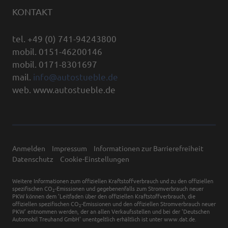
KONTAKT
tel. +49 (0) 741-94243800
mobil. 0151-46200146
mobil. 0171-8301697
mail.
info@autostueble.de
web. www.autostueble.de
Anmelden
Impressum
Informationen zur Barrierefreiheit
Datenschutz
Cookie-Einstellungen
Weitere Informationen zum offiziellen Kraftstoffverbrauch und zu den offiziellen
spezifischen CO
-Emissionen und gegebenenfalls zum Stromverbrauch neuer
2
PKW können dem 'Leitfaden über den offiziellen Kraftstoffverbrauch, die
offiziellen spezifischen CO
-Emissionen und den offiziellen Stromverbrauch neuer
2
PKW' entnommen werden, der an allen Verkaufsstellen und bei der 'Deutschen
Automobil Treuhand GmbH' unentgeltlich erhältlich ist unter www.dat.de.