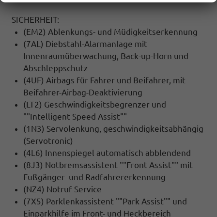
SICHERHEIT:
(EM2) Ablenkungs- und Müdigkeitserkennung
(7AL) Diebstahl-Alarmanlage mit
Innenraumüberwachung, Back-up-Horn und
Abschleppschutz
(4UF) Airbags für Fahrer und Beifahrer, mit
Beifahrer-Airbag-Deaktivierung
(LT2) Geschwindigkeitsbegrenzer und
""Intelligent Speed Assist""
(1N3) Servolenkung, geschwindigkeitsabhängig
(Servotronic)
(4L6) Innenspiegel automatisch abblendend
(8J3) Notbremsassistent ""Front Assist"" mit
Fußgänger- und Radfahrererkennung
(NZ4) Notruf Service
(7X5) Parklenkassistent ""Park Assist"" und
Einparkhilfe im Front- und Heckbereich