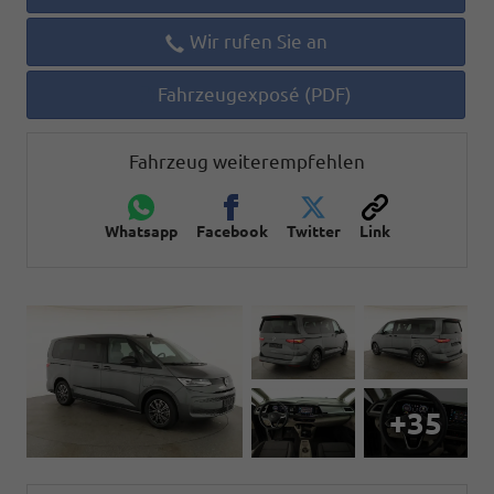
Wir rufen Sie an
Fahrzeugexposé (PDF)
Fahrzeug weiterempfehlen
Whatsapp
Facebook
Twitter
Link
+35