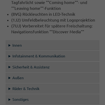
Tagfahrlicht sowie ""Coming home""- und
""Leaving home""-Funktion
(8VG) Rückleuchten in LED-Technik
(1J2) Umfeldbeleuchtung mit Logoprojektion
(7UJ) Vorbereitet für spätere Freischaltung:
Navigationsfunktion ""Discover Media""
Innen
Infotainment & Kommunikation
Sicherheit & Assistenz
Außen
Räder & Technik
Sonstiges