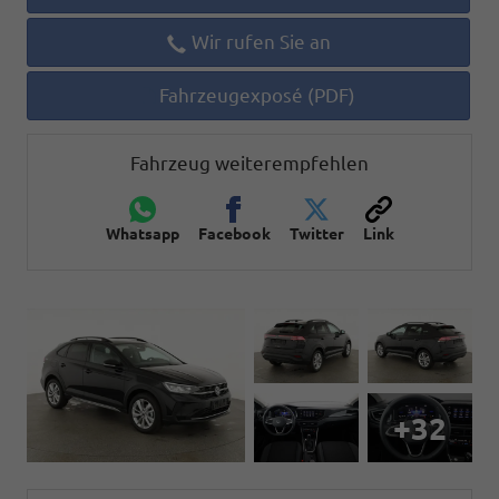
Wir rufen Sie an
Fahrzeugexposé (PDF)
Fahrzeug weiterempfehlen
Whatsapp
Facebook
Twitter
Link
+32