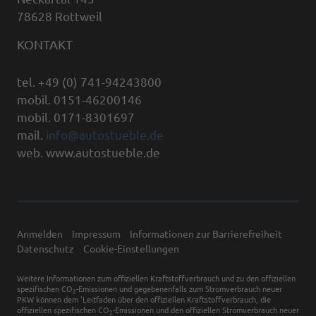
78628 Rottweil
KONTAKT
tel. +49 (0) 741-94243800
mobil. 0151-46200146
mobil. 0171-8301697
mail.
info@autostueble.de
web. www.autostueble.de
Anmelden
Impressum
Informationen zur Barrierefreiheit
Datenschutz
Cookie-Einstellungen
Weitere Informationen zum offiziellen Kraftstoffverbrauch und zu den offiziellen
spezifischen CO
-Emissionen und gegebenenfalls zum Stromverbrauch neuer
2
PKW können dem 'Leitfaden über den offiziellen Kraftstoffverbrauch, die
offiziellen spezifischen CO
-Emissionen und den offiziellen Stromverbrauch neuer
2