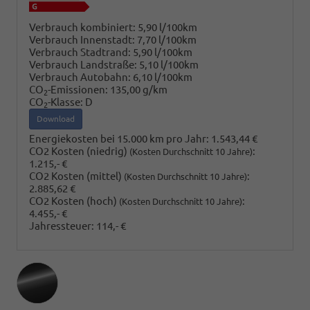
Verbrauch kombiniert:
5,90 l/100km
Verbrauch Innenstadt:
7,70 l/100km
Verbrauch Stadtrand:
5,90 l/100km
Verbrauch Landstraße:
5,10 l/100km
Verbrauch Autobahn:
6,10 l/100km
CO
-Emissionen:
135,00 g/km
2
CO
-Klasse:
D
2
Download
Energiekosten bei 15.000 km pro Jahr:
1.543,44 €
CO2 Kosten (niedrig)
:
(Kosten Durchschnitt 10 Jahre)
1.215,- €
CO2 Kosten (mittel)
:
(Kosten Durchschnitt 10 Jahre)
2.885,62 €
CO2 Kosten (hoch)
:
(Kosten Durchschnitt 10 Jahre)
4.455,- €
Jahressteuer:
114,- €