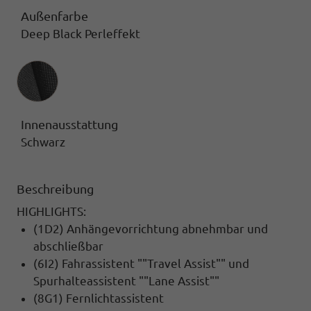
Außenfarbe
Deep Black Perleffekt
Innenausstattung
Innenausstattung
Schwarz
Beschreibung
HIGHLIGHTS:
(1D2) Anhängevorrichtung abnehmbar und
abschließbar
(6I2) Fahrassistent ""Travel Assist"" und
Spurhalteassistent ""Lane Assist""
(8G1) Fernlichtassistent