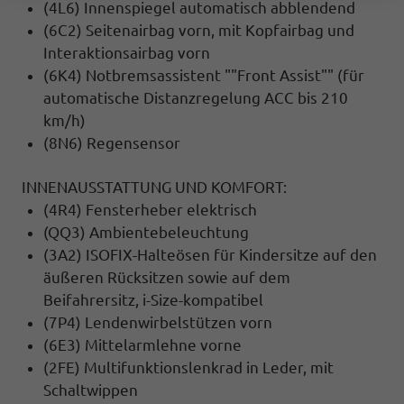
(4L6) Innenspiegel automatisch abblendend
(6C2) Seitenairbag vorn, mit Kopfairbag und
Interaktionsairbag vorn
(6K4) Notbremsassistent ""Front Assist"" (für
automatische Distanzregelung ACC bis 210
km/h)
(8N6) Regensensor
INNENAUSSTATTUNG UND KOMFORT:
(4R4) Fensterheber elektrisch
(QQ3) Ambientebeleuchtung
(3A2) ISOFIX-Halteösen für Kindersitze auf den
äußeren Rücksitzen sowie auf dem
Beifahrersitz, i-Size-kompatibel
(7P4) Lendenwirbelstützen vorn
(6E3) Mittelarmlehne vorne
(2FE) Multifunktionslenkrad in Leder, mit
Schaltwippen