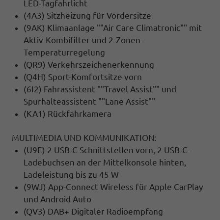
LED-Tagfahrlicht
(4A3) Sitzheizung für Vordersitze
(9AK) Klimaanlage ""Air Care Climatronic"" mit
Aktiv-Kombifilter und 2-Zonen-
Temperaturregelung
(QR9) Verkehrszeichenerkennung
(Q4H) Sport-Komfortsitze vorn
(6I2) Fahrassistent ""Travel Assist"" und
Spurhalteassistent ""Lane Assist""
(KA1) Rückfahrkamera
MULTIMEDIA UND KOMMUNIKATION:
(U9E) 2 USB-C-Schnittstellen vorn, 2 USB-C-
Ladebuchsen an der Mittelkonsole hinten,
Ladeleistung bis zu 45 W
(9WJ) App-Connect Wireless für Apple CarPlay
und Android Auto
(QV3) DAB+ Digitaler Radioempfang