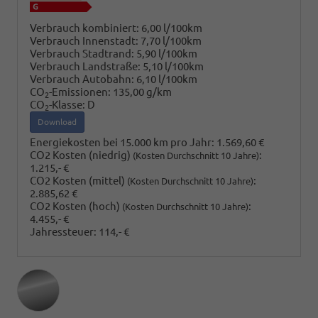
Verbrauch kombiniert:
6,00 l/100km
Verbrauch Innenstadt:
7,70 l/100km
Verbrauch Stadtrand:
5,90 l/100km
Verbrauch Landstraße:
5,10 l/100km
Verbrauch Autobahn:
6,10 l/100km
CO
-Emissionen:
135,00 g/km
2
CO
-Klasse:
D
2
Download
Energiekosten bei 15.000 km pro Jahr:
1.569,60 €
CO2 Kosten (niedrig)
:
(Kosten Durchschnitt 10 Jahre)
1.215,- €
CO2 Kosten (mittel)
:
(Kosten Durchschnitt 10 Jahre)
2.885,62 €
CO2 Kosten (hoch)
:
(Kosten Durchschnitt 10 Jahre)
4.455,- €
Jahressteuer:
114,- €