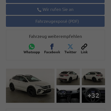
Wir rufen Sie an
Fahrzeugexposé (PDF)
Fahrzeug weiterempfehlen
Whatsapp
Facebook
Twitter
Link
+32