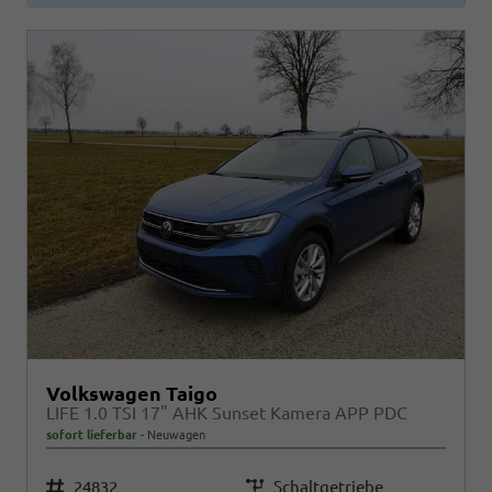
Volkswagen Taigo
LIFE 1.0 TSI 17" AHK Sunset Kamera APP PDC
sofort lieferbar
Neuwagen
Fahrzeugnr.
24832
Getriebe
Schaltgetriebe