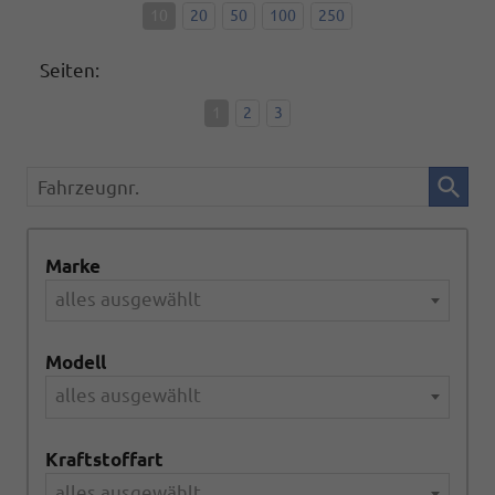
10
20
50
100
250
Seiten:
1
2
3
Fahrzeugnr.
Marke
alles ausgewählt
Modell
alles ausgewählt
Kraftstoffart
alles ausgewählt