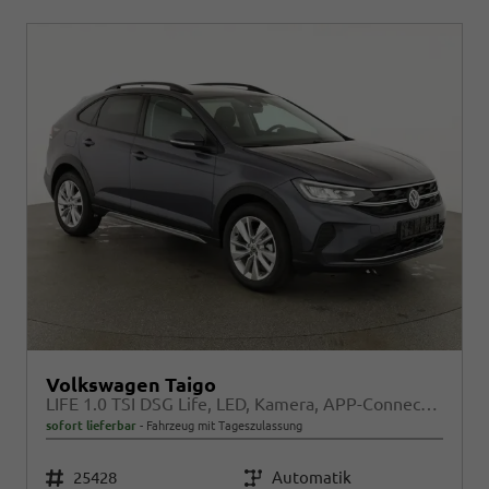
Volkswagen Taigo
LIFE 1.0 TSI DSG Life, LED, Kamera, APP-Connect, Winter, 17-Zoll
sofort lieferbar
Fahrzeug mit Tageszulassung
Fahrzeugnr.
25428
Getriebe
Automatik