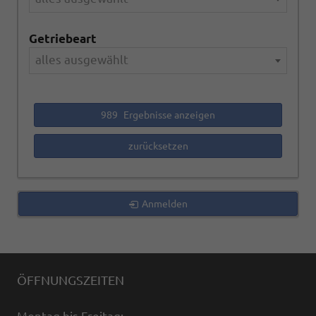
Getriebeart
alles ausgewählt
989
Ergebnisse anzeigen
zurücksetzen
Anmelden
ÖFFNUNGSZEITEN