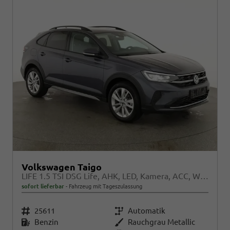
Volkswagen Taigo
LIFE 1.5 TSI DSG Life, AHK, LED, Kamera, ACC, Winter, 17-Zoll
sofort lieferbar
Fahrzeug mit Tageszulassung
Fahrzeugnr.
25611
Getriebe
Automatik
Kraftstoff
Benzin
Außenfarbe
Rauchgrau Metallic