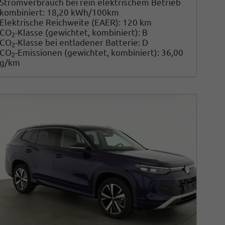
Stromverbrauch bei rein elektrischem Betrieb
kombiniert:
18,20 kWh/100km
Elektrische Reichweite (EAER):
120 km
CO
-Klasse (gewichtet, kombiniert):
B
2
CO
-Klasse bei entladener Batterie:
D
2
CO
-Emissionen (gewichtet, kombiniert):
36,00
2
g/km