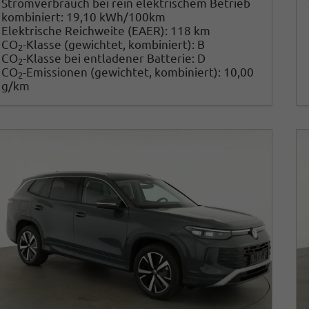
Stromverbrauch bei rein elektrischem Betrieb
kombiniert:
19,10 kWh/100km
Elektrische Reichweite (EAER):
118 km
CO
-Klasse (gewichtet, kombiniert):
B
2
CO
-Klasse bei entladener Batterie:
D
2
CO
-Emissionen (gewichtet, kombiniert):
10,00
2
g/km