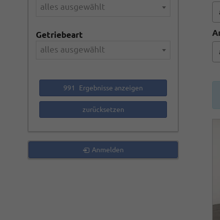
alles ausgewählt
A
Getriebeart
alles ausgewählt
991
Ergebnisse anzeigen
zurücksetzen
Anmelden