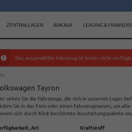
ZENTRALLAGER
ANKAUF
LEASING & FINANZI
Das ausgewählte Fahrzeug ist leider nicht verfügba
fo
olkswagen Tayron
er sehen Sie die Fahrzeuge, die sich in unserem Lager b
icken Sie in das Foto oder einen Fahrzeugnamen, um alle 
önnen sich durch Klick bestimmte Ausstattungspakete anz
erfügbarkeit, Art
Kraftstoff