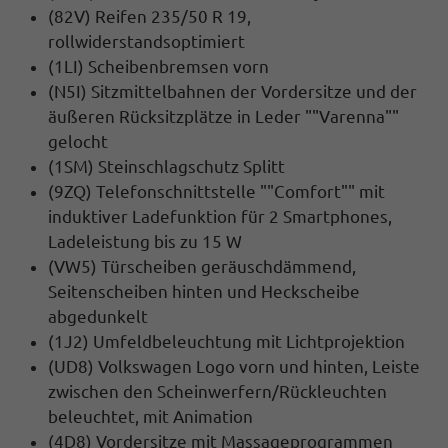
(82V) Reifen 235/50 R 19,
rollwiderstandsoptimiert
(1LI) Scheibenbremsen vorn
(N5I) Sitzmittelbahnen der Vordersitze und der
äußeren Rücksitzplätze in Leder ""Varenna""
gelocht
(1SM) Steinschlagschutz Splitt
(9ZQ) Telefonschnittstelle ""Comfort"" mit
induktiver Ladefunktion für 2 Smartphones,
Ladeleistung bis zu 15 W
(VW5) Türscheiben geräuschdämmend,
Seitenscheiben hinten und Heckscheibe
abgedunkelt
(1J2) Umfeldbeleuchtung mit Lichtprojektion
(UD8) Volkswagen Logo vorn und hinten, Leiste
zwischen den Scheinwerfern/Rückleuchten
beleuchtet, mit Animation
(4D8) Vordersitze mit Massageprogrammen