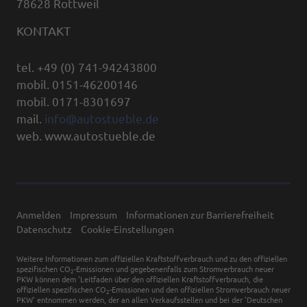
78628 Rottweil
KONTAKT
tel. +49 (0) 741-94243800
mobil. 0151-46200146
mobil. 0171-8301697
mail.
info@autostueble.de
web. www.autostueble.de
Anmelden
Impressum
Informationen zur Barrierefreiheit
Datenschutz
Cookie-Einstellungen
Weitere Informationen zum offiziellen Kraftstoffverbrauch und zu den offiziellen
spezifischen CO
-Emissionen und gegebenenfalls zum Stromverbrauch neuer
2
PKW können dem 'Leitfaden über den offiziellen Kraftstoffverbrauch, die
offiziellen spezifischen CO
-Emissionen und den offiziellen Stromverbrauch neuer
2
PKW' entnommen werden, der an allen Verkaufsstellen und bei der 'Deutschen