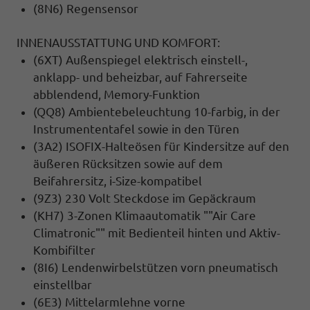
(8N6) Regensensor
INNENAUSSTATTUNG UND KOMFORT:
(6XT) Außenspiegel elektrisch einstell-,
anklapp- und beheizbar, auf Fahrerseite
abblendend, Memory-Funktion
(QQ8) Ambientebeleuchtung 10-farbig, in der
Instrumententafel sowie in den Türen
(3A2) ISOFIX-Halteösen für Kindersitze auf den
äußeren Rücksitzen sowie auf dem
Beifahrersitz, i-Size-kompatibel
(9Z3) 230 Volt Steckdose im Gepäckraum
(KH7) 3-Zonen Klimaautomatik ""Air Care
Climatronic"" mit Bedienteil hinten und Aktiv-
Kombifilter
(8I6) Lendenwirbelstützen vorn pneumatisch
einstellbar
(6E3) Mittelarmlehne vorne