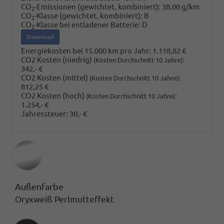
CO
-Emissionen (gewichtet, kombiniert):
38,00 g/km
2
CO
-Klasse (gewichtet, kombiniert):
B
2
CO
-Klasse bei entladener Batterie:
D
2
Download
Energiekosten bei 15.000 km pro Jahr:
1.118,82 €
CO2 Kosten (niedrig)
:
(Kosten Durchschnitt 10 Jahre)
342,- €
CO2 Kosten (mittel)
:
(Kosten Durchschnitt 10 Jahre)
812,25 €
CO2 Kosten (hoch)
:
(Kosten Durchschnitt 10 Jahre)
1.254,- €
Jahressteuer:
30,- €
Außenfarbe
Oryxweiß Perlmutteffekt