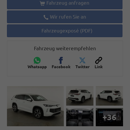
Fahrzeug anfragen
Wir rufen Sie an
Fahrzeugexposé (PDF)
Fahrzeug weiterempfehlen
Whatsapp
Facebook
Twitter
Link
+36