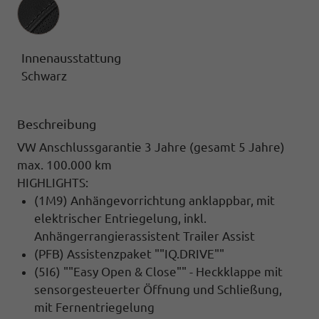
Innenausstattung
Innenausstattung
Schwarz
Beschreibung
VW Anschlussgarantie 3 Jahre (gesamt 5 Jahre)
max. 100.000 km
HIGHLIGHTS:
(1M9) Anhängevorrichtung anklappbar, mit
elektrischer Entriegelung, inkl.
Anhängerrangierassistent Trailer Assist
(PFB) Assistenzpaket ""IQ.DRIVE""
(5I6) ""Easy Open & Close"" - Heckklappe mit
sensorgesteuerter Öffnung und Schließung,
mit Fernentriegelung