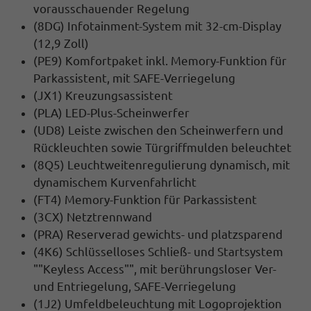
vorausschauender Regelung
(8DG) Infotainment-System mit 32-cm-Display
(12,9 Zoll)
(PE9) Komfortpaket inkl. Memory-Funktion für
Parkassistent, mit SAFE-Verriegelung
(JX1) Kreuzungsassistent
(PLA) LED-Plus-Scheinwerfer
(UD8) Leiste zwischen den Scheinwerfern und
Rückleuchten sowie Türgriffmulden beleuchtet
(8Q5) Leuchtweitenregulierung dynamisch, mit
dynamischem Kurvenfahrlicht
(FT4) Memory-Funktion für Parkassistent
(3CX) Netztrennwand
(PRA) Reserverad gewichts- und platzsparend
(4K6) Schlüsselloses Schließ- und Startsystem
""Keyless Access"", mit berührungsloser Ver-
und Entriegelung, SAFE-Verriegelung
(1J2) Umfeldbeleuchtung mit Logoprojektion