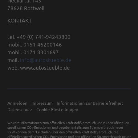
Neckartal 143
78628 Rottweil
KONTAKT
tel. +49 (0) 741-94243800
mobil. 0151-46200146
mobil. 0171-8301697
mail.
info@autostueble.de
web. www.autostueble.de
Anmelden
Impressum
Informationen zur Barrierefreiheit
Datenschutz
Cookie-Einstellungen
Weitere Informationen zum offiziellen Kraftstoffverbrauch und zu den offiziellen
spezifischen CO
-Emissionen und gegebenenfalls zum Stromverbrauch neuer
2
PKW können dem 'Leitfaden über den offiziellen Kraftstoffverbrauch, die
offiziellen spezifischen CO
-Emissionen und den offiziellen Stromverbrauch neuer
2