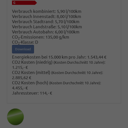
Verbrauch kombiniert:
5,90 l/100km
Verbrauch Innenstadt:
8,00 l/100km
Verbrauch Stadtrand:
5,70 l/100km
Verbrauch Landstraße:
5,10 l/100km
Verbrauch Autobahn:
6,00 l/100km
CO
-Emissionen:
135,00 g/km
2
CO
-Klasse:
D
2
Download
Energiekosten bei 15.000 km pro Jahr:
1.543,44 €
CO2 Kosten (niedrig)
:
(Kosten Durchschnitt 10 Jahre)
1.215,- €
CO2 Kosten (mittel)
:
(Kosten Durchschnitt 10 Jahre)
2.885,62 €
CO2 Kosten (hoch)
:
(Kosten Durchschnitt 10 Jahre)
4.455,- €
Jahressteuer:
114,- €