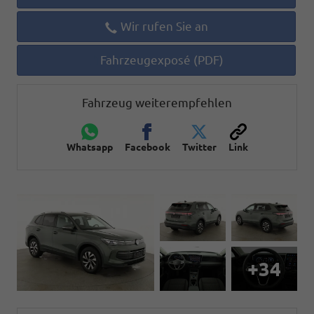
Wir rufen Sie an
Fahrzeugexposé (PDF)
Fahrzeug weiterempfehlen
Whatsapp
Facebook
Twitter
Link
+34