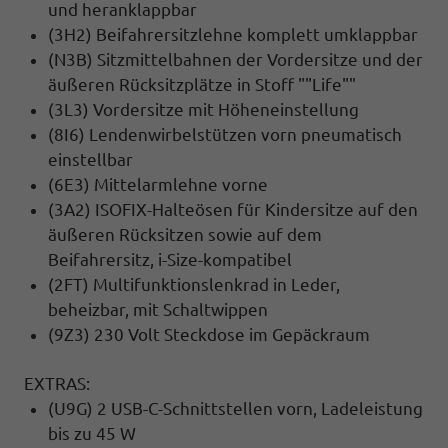
und heranklappbar
(3H2) Beifahrersitzlehne komplett umklappbar
(N3B) Sitzmittelbahnen der Vordersitze und der
äußeren Rücksitzplätze in Stoff ""Life""
(3L3) Vordersitze mit Höheneinstellung
(8I6) Lendenwirbelstützen vorn pneumatisch
einstellbar
(6E3) Mittelarmlehne vorne
(3A2) ISOFIX-Halteösen für Kindersitze auf den
äußeren Rücksitzen sowie auf dem
Beifahrersitz, i-Size-kompatibel
(2FT) Multifunktionslenkrad in Leder,
beheizbar, mit Schaltwippen
(9Z3) 230 Volt Steckdose im Gepäckraum
EXTRAS:
(U9G) 2 USB-C-Schnittstellen vorn, Ladeleistung
bis zu 45 W