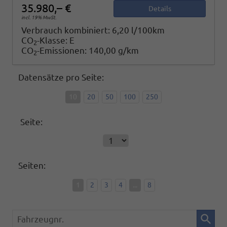
35.980,– €
Details
incl. 19% MwSt.
Verbrauch kombiniert:
6,20 l/100km
CO
-Klasse:
E
2
CO
-Emissionen:
140,00 g/km
2
Datensätze pro Seite:
10
20
50
100
250
Seite:
Seiten:
1
2
3
4
...
8
Fahrzeugnr.