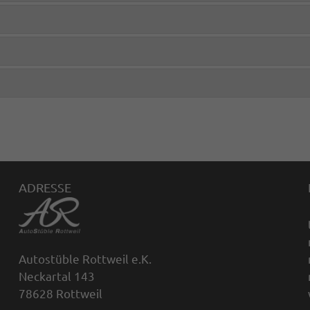
ADRESSE
Autostüble Rottweil e.K.
Neckartal 143
78628 Rottweil