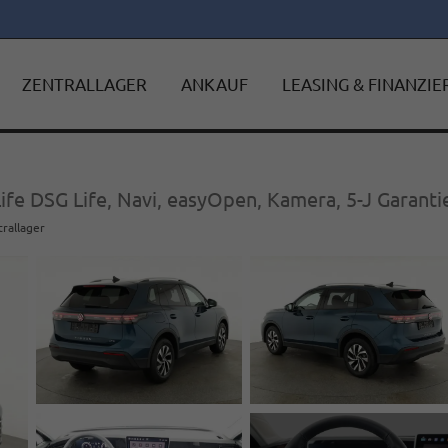
ZENTRALLAGER
ANKAUF
LEASING & FINANZI
ife DSG Life, Navi, easyOpen, Kamera, 5-J Garanti
trallager