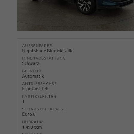
AUSSENFARBE
Nightshade Blue Metallic
INNENAUSSTATTUNG
Schwarz
GETRIEBE
Automatik
ANTRIEBSACHSE
Frontantrieb
PARTIKELFILTER
1
SCHADSTOFFKLASSE
Euro 6
HUBRAUM
1.498 ccm