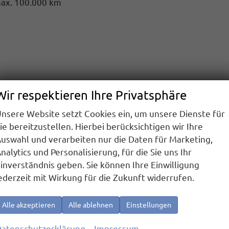
max. 100.000 km
Wir respektieren Ihre Privatsphäre
nsere Website setzt Cookies ein, um unsere Dienste für
ie bereitzustellen. Hierbei berücksichtigen wir Ihre
uswahl und verarbeiten nur die Daten für Marketing,
nalytics und Personalisierung, für die Sie uns Ihr
inverständnis geben. Sie können Ihre Einwilligung
ederzeit mit Wirkung für die Zukunft widerrufen.
Alle akzeptieren
Alle ablehnen
Einstellungen
atenschutzerklärung
Impressum