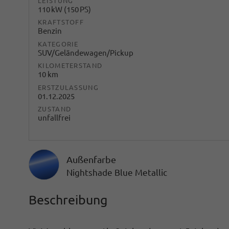
LEISTUNG
110 kW (150 PS)
KRAFTSTOFF
Benzin
KATEGORIE
SUV/Geländewagen/Pickup
KILOMETERSTAND
10 km
ERSTZULASSUNG
01.12.2025
ZUSTAND
unfallfrei
Außenfarbe
Nightshade Blue Metallic
Beschreibung