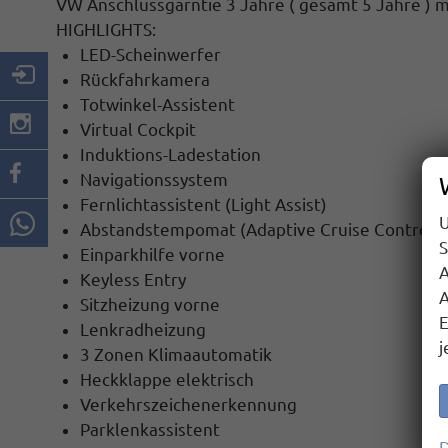
VW Anschlussgarntie 3 Jahre ( gesamt 5 Jahre ) 
HIGHLIGHTS:
LED-Scheinwerfer
Rückfahrkamera
Totwinkel-Assistent
Virtual Cockpit
Induktions-Ladestation
Navigationssystem
Fernlichtassistent (Light Assist)
U
Abstandstempomat (Adaptive Cruise Control)
S
Einparkhilfe vorne
A
Keyless Entry
A
Sitzheizung vorne
E
Lenkradheizung
j
3 Zonen Klimaautomatik
Heckklappe elektrisch
Verkehrszeichenerkennung
Parklenkassistent
D