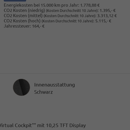
Energiekosten bei 15.000 km pro Jahr:
1.778,88 €
CO2 Kosten (niedrig)
:
1.395,- €
(Kosten Durchschnitt 10 Jahre)
CO2 Kosten (mittel)
:
3.313,12 €
(Kosten Durchschnitt 10 Jahre)
CO2 Kosten (hoch)
:
5.115,- €
(Kosten Durchschnitt 10 Jahre)
Jahressteuer:
164,- €
Innenausstattung
Innenausstattung
Schwarz
rtual Cockpit"" mit 10,25 TFT Display