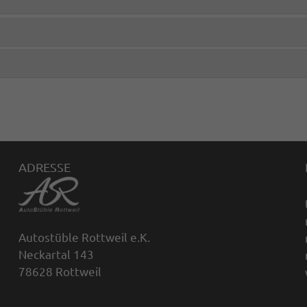
ADRESSE
Autostüble Rottweil e.K.
Neckartal 143
78628 Rottweil