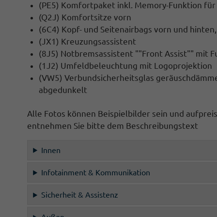
(PE5) Komfortpaket inkl. Memory-Funktion für
(Q2J) Komfortsitze vorn
(6C4) Kopf- und Seitenairbags vorn und hinten
(JX1) Kreuzungsassistent
(8J5) Notbremsassistent ""Front Assist"" mit
(1J2) Umfeldbeleuchtung mit Logoprojektion
(VW5) Verbundsicherheitsglas geräuschdämmen
abgedunkelt
Alle Fotos können Beispielbilder sein und aufprei
entnehmen Sie bitte dem Beschreibungstext
Innen
Infotainment & Kommunikation
Sicherheit & Assistenz