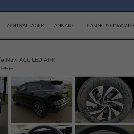
ZENTRALLAGER
ANKAUF
LEASING & FINANZI
ife Navi ACC LED AHK
trallager