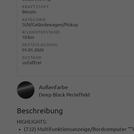
KRAFTSTOFF
Benzin
KATEGORIE
SUV/Geländewagen/Pickup
KILOMETERSTAND
10 km
ERSTZULASSUNG
01.01.2026
ZUSTAND
unfallfrei
Außenfarbe
Deep Black Perleffekt
Beschreibung
HIGHLIGHTS:
(7J2) Multifunktionsanzeige/Bordcomputer ""Vi