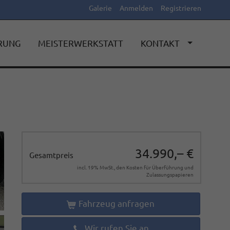
Galerie
Anmelden
Registrieren
ERUNG
MEISTERWERKSTATT
KONTAKT
34.990,– €
Gesamtpreis
incl. 19% MwSt., den Kosten für Überführung und
Zulassungspapieren
Fahrzeug anfragen
Wir rufen Sie an