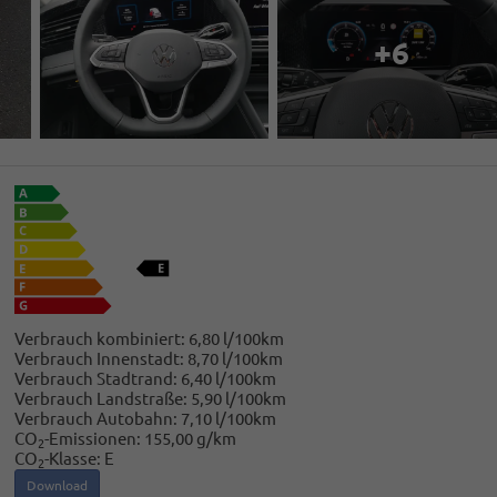
+6
Verbrauch kombiniert:
6,80 l/100km
Verbrauch Innenstadt:
8,70 l/100km
Verbrauch Stadtrand:
6,40 l/100km
Verbrauch Landstraße:
5,90 l/100km
Verbrauch Autobahn:
7,10 l/100km
CO
-Emissionen:
155,00 g/km
2
CO
-Klasse:
E
2
Download