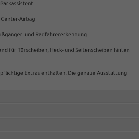
 Parkassistent
, Center-Airbag
 Fußgänger- und Radfahrererkennung
d für Türscheiben, Heck- und Seitenscheiben hinten
spflichtige Extras enthalten. Die genaue Ausstattung