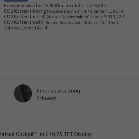
Energiekosten bei 15.000 km pro Jahr:
1.778,88 €
CO2 Kosten (niedrig)
:
1.395,- €
(Kosten Durchschnitt 10 Jahre)
CO2 Kosten (mittel)
:
3.313,12 €
(Kosten Durchschnitt 10 Jahre)
CO2 Kosten (hoch)
:
5.115,- €
(Kosten Durchschnitt 10 Jahre)
Jahressteuer:
164,- €
Innenausstattung
Innenausstattung
Schwarz
rtual Cockpit"" mit 10,25 TFT Display