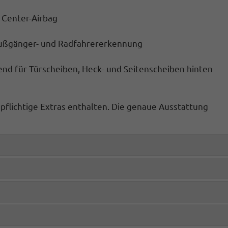
, Center-Airbag
 Fußgänger- und Radfahrererkennung
d für Türscheiben, Heck- und Seitenscheiben hinten
spflichtige Extras enthalten. Die genaue Ausstattung