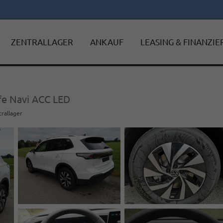
ZENTRALLAGER
ANKAUF
LEASING & FINANZI
ife Navi ACC LED
trallager