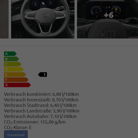
+6
Verbrauch kombiniert:
6,80 l/100km
Verbrauch Innenstadt:
8,70 l/100km
Verbrauch Stadtrand:
6,40 l/100km
Verbrauch Landstraße:
5,90 l/100km
Verbrauch Autobahn:
7,10 l/100km
CO
-Emissionen:
155,00 g/km
2
CO
-Klasse:
E
2
Download