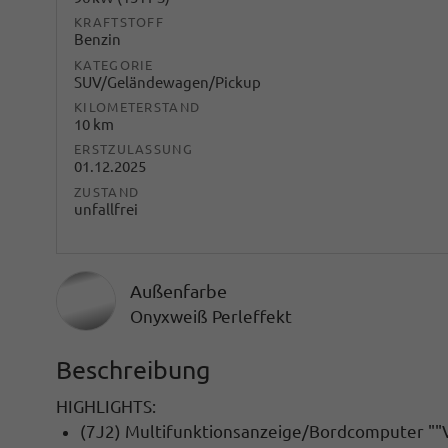
KRAFTSTOFF
Benzin
KATEGORIE
SUV/Geländewagen/Pickup
KILOMETERSTAND
10 km
ERSTZULASSUNG
01.12.2025
ZUSTAND
unfallfrei
Außenfarbe
Onyxweiß Perleffekt
Beschreibung
HIGHLIGHTS:
(7J2) Multifunktionsanzeige/Bordcomputer ""Vi