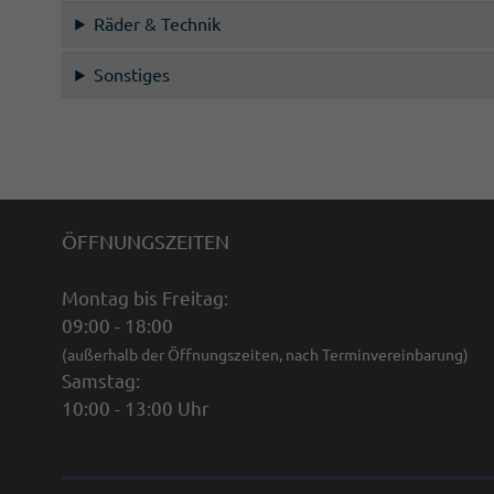
Räder & Technik
Sonstiges
ÖFFNUNGSZEITEN
Montag bis Freitag:
09:00 - 18:00
(außerhalb der Öffnungszeiten, nach Terminvereinbarung)
Samstag:
10:00 - 13:00 Uhr