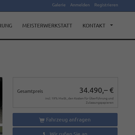
Galerie
Anmelden
Registrieren
ERUNG
MEISTERWERKSTATT
KONTAKT
34.490,– €
Gesamtpreis
incl. 19% MwSt., den Kosten für Überführung und
Zulassungspapieren
Fahrzeug anfragen
Wir rufen Sie an