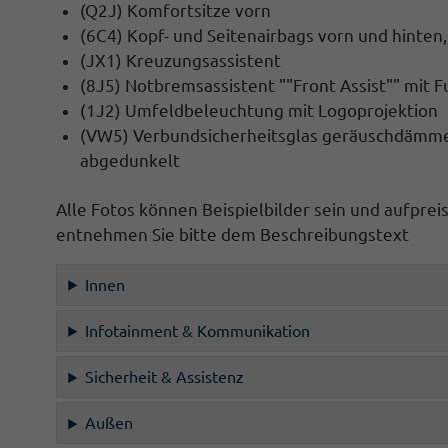
(Q2J) Komfortsitze vorn
(6C4) Kopf- und Seitenairbags vorn und hinten
(JX1) Kreuzungsassistent
(8J5) Notbremsassistent ""Front Assist"" mit
(1J2) Umfeldbeleuchtung mit Logoprojektion
(VW5) Verbundsicherheitsglas geräuschdämmen
abgedunkelt
Alle Fotos können Beispielbilder sein und aufprei
entnehmen Sie bitte dem Beschreibungstext
Innen
Infotainment & Kommunikation
Sicherheit & Assistenz
Außen