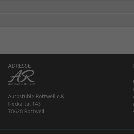
ADRESSE
Autostüble Rottweil e.K.
Neckartal 143
78628 Rottweil