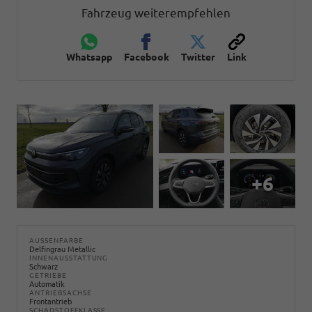
Fahrzeug weiterempfehlen
Whatsapp
Facebook
Twitter
Link
+6
AUSSENFARBE
Delfingrau Metallic
INNENAUSSTATTUNG
Schwarz
GETRIEBE
Automatik
ANTRIEBSACHSE
Frontantrieb
SCHADSTOFFKLASSE