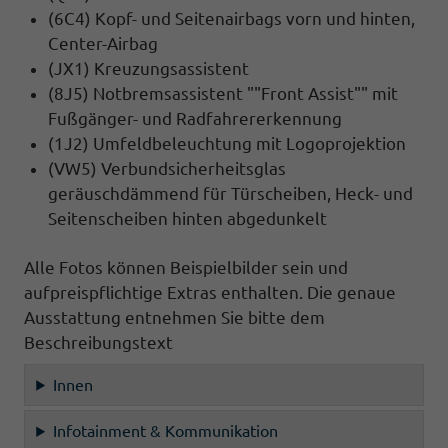
(6C4) Kopf- und Seitenairbags vorn und hinten,
Center-Airbag
(JX1) Kreuzungsassistent
(8J5) Notbremsassistent ""Front Assist"" mit
Fußgänger- und Radfahrererkennung
(1J2) Umfeldbeleuchtung mit Logoprojektion
(VW5) Verbundsicherheitsglas
geräuschdämmend für Türscheiben, Heck- und
Seitenscheiben hinten abgedunkelt
Alle Fotos können Beispielbilder sein und
aufpreispflichtige Extras enthalten. Die genaue
Ausstattung entnehmen Sie bitte dem
Beschreibungstext
Innen
Infotainment & Kommunikation