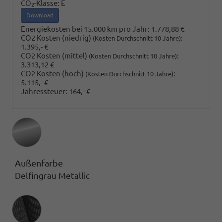
CO
-Klasse:
E
2
Download
Energiekosten bei 15.000 km pro Jahr:
1.778,88 €
CO2 Kosten (niedrig)
:
(Kosten Durchschnitt 10 Jahre)
1.395,- €
CO2 Kosten (mittel)
:
(Kosten Durchschnitt 10 Jahre)
3.313,12 €
CO2 Kosten (hoch)
:
(Kosten Durchschnitt 10 Jahre)
5.115,- €
Jahressteuer:
164,- €
Außenfarbe
Delfingrau Metallic
Innenausstattung