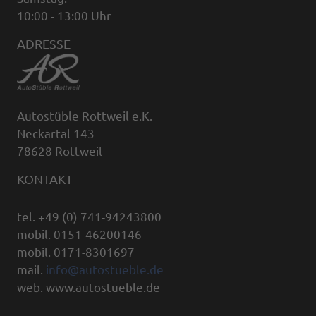
10:00 - 13:00 Uhr
ADRESSE
Autostüble Rottweil e.K.
Neckartal 143
78628 Rottweil
KONTAKT
tel. +49 (0) 741-94243800
mobil. 0151-46200146
mobil. 0171-8301697
mail.
info@autostueble.de
web. www.autostueble.de