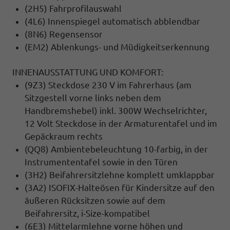
(2H5) Fahrprofilauswahl
(4L6) Innenspiegel automatisch abblendbar
(8N6) Regensensor
(EM2) Ablenkungs- und Müdigkeitserkennung
INNENAUSSTATTUNG UND KOMFORT:
(9Z3) Steckdose 230 V im Fahrerhaus (am
Sitzgestell vorne links neben dem
Handbremshebel) inkl. 300W Wechselrichter,
12 Volt Steckdose in der Armaturentafel und im
Gepäckraum rechts
(QQ8) Ambientebeleuchtung 10-farbig, in der
Instrumententafel sowie in den Türen
(3H2) Beifahrersitzlehne komplett umklappbar
(3A2) ISOFIX-Halteösen für Kindersitze auf den
äußeren Rücksitzen sowie auf dem
Beifahrersitz, i-Size-kompatibel
(6E3) Mittelarmlehne vorne höhen und