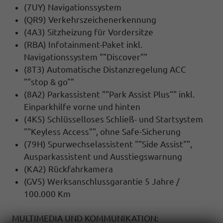
(7UY) Navigationssystem
(QR9) Verkehrszeichenerkennung
(4A3) Sitzheizung für Vordersitze
(RBA) Infotainment-Paket inkl.
Navigationssystem ""Discover""
(8T3) Automatische Distanzregelung ACC
""stop & go""
(8A2) Parkassistent ""Park Assist Plus"" inkl.
Einparkhilfe vorne und hinten
(4K5) Schlüsselloses Schließ- und Startsystem
""Keyless Access"", ohne Safe-Sicherung
(79H) Spurwechselassistent ""Side Assist"",
Ausparkassistent und Ausstiegswarnung
(KA2) Rückfahrkamera
(GV5) Werksanschlussgarantie 5 Jahre /
100.000 Km
MULTIMEDIA UND KOMMUNIKATION: