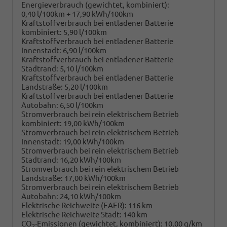
Energieverbrauch (gewichtet, kombiniert):
0,40 l/100km + 17,90 kWh/100km
Kraftstoffverbrauch bei entladener Batterie
kombiniert:
5,90 l/100km
Kraftstoffverbrauch bei entladener Batterie
Innenstadt:
6,90 l/100km
Kraftstoffverbrauch bei entladener Batterie
Stadtrand:
5,10 l/100km
Kraftstoffverbrauch bei entladener Batterie
Landstraße:
5,20 l/100km
Kraftstoffverbrauch bei entladener Batterie
Autobahn:
6,50 l/100km
Stromverbrauch bei rein elektrischem Betrieb
kombiniert:
19,00 kWh/100km
Stromverbrauch bei rein elektrischem Betrieb
Innenstadt:
19,00 kWh/100km
Stromverbrauch bei rein elektrischem Betrieb
Stadtrand:
16,20 kWh/100km
Stromverbrauch bei rein elektrischem Betrieb
Landstraße:
17,00 kWh/100km
Stromverbrauch bei rein elektrischem Betrieb
Autobahn:
24,10 kWh/100km
Elektrische Reichweite (EAER):
116 km
Elektrische Reichweite Stadt:
140 km
CO
-Emissionen (gewichtet, kombiniert):
10,00 g/km
2