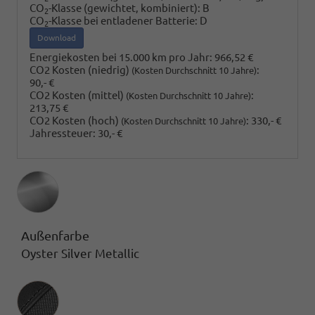
CO
-Klasse (gewichtet, kombiniert):
B
2
CO
-Klasse bei entladener Batterie:
D
2
Download
Energiekosten bei 15.000 km pro Jahr:
966,52 €
CO2 Kosten (niedrig)
:
(Kosten Durchschnitt 10 Jahre)
90,- €
CO2 Kosten (mittel)
:
(Kosten Durchschnitt 10 Jahre)
213,75 €
CO2 Kosten (hoch)
:
330,- €
(Kosten Durchschnitt 10 Jahre)
Jahressteuer:
30,- €
Außenfarbe
Oyster Silver Metallic
Innenausstattung