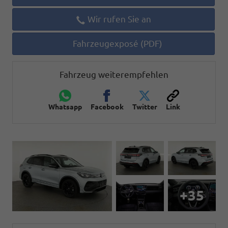
Wir rufen Sie an
Fahrzeugexposé (PDF)
Fahrzeug weiterempfehlen
Whatsapp
Facebook
Twitter
Link
+35