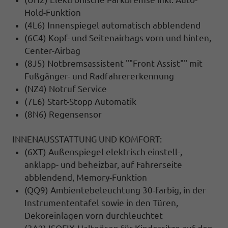
Hold-Funktion
(4L6) Innenspiegel automatisch abblendend
(6C4) Kopf- und Seitenairbags vorn und hinten,
Center-Airbag
(8J5) Notbremsassistent ""Front Assist"" mit
Fußgänger- und Radfahrererkennung
(NZ4) Notruf Service
(7L6) Start-Stopp Automatik
(8N6) Regensensor
INNENAUSSTATTUNG UND KOMFORT:
(6XT) Außenspiegel elektrisch einstell-,
anklapp- und beheizbar, auf Fahrerseite
abblendend, Memory-Funktion
(QQ9) Ambientebeleuchtung 30-farbig, in der
Instrumententafel sowie in den Türen,
Dekoreinlagen vorn durchleuchtet