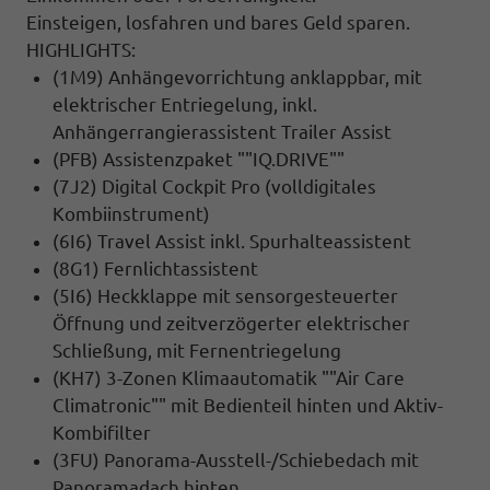
Einsteigen, losfahren und bares Geld sparen.
HIGHLIGHTS:
(1M9) Anhängevorrichtung anklappbar, mit
elektrischer Entriegelung, inkl.
Anhängerrangierassistent Trailer Assist
(PFB) Assistenzpaket ""IQ.DRIVE""
(7J2) Digital Cockpit Pro (volldigitales
Kombiinstrument)
(6I6) Travel Assist inkl. Spurhalteassistent
(8G1) Fernlichtassistent
(5I6) Heckklappe mit sensorgesteuerter
Öffnung und zeitverzögerter elektrischer
Schließung, mit Fernentriegelung
(KH7) 3-Zonen Klimaautomatik ""Air Care
Climatronic"" mit Bedienteil hinten und Aktiv-
Kombifilter
(3FU) Panorama-Ausstell-/Schiebedach mit
Panoramadach hinten