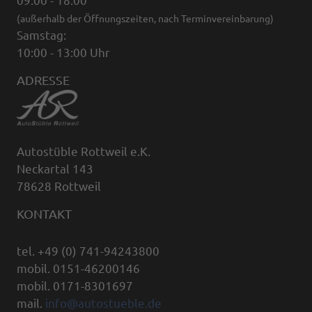
09:00 - 18:00
(außerhalb der Öffnungszeiten, nach Terminvereinbarung)
Samstag:
10:00 - 13:00 Uhr
ADRESSE
Autostüble Rottweil e.K.
Neckartal 143
78628 Rottweil
KONTAKT
tel. +49 (0) 741-94243800
mobil. 0151-46200146
mobil. 0171-8301697
mail.
info@autostueble.de