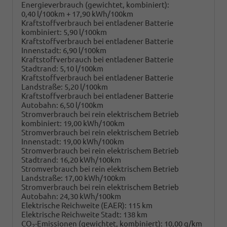
Energieverbrauch (gewichtet, kombiniert):
0,40 l/100km + 17,90 kWh/100km
Kraftstoffverbrauch bei entladener Batterie
kombiniert:
5,90 l/100km
Kraftstoffverbrauch bei entladener Batterie
Innenstadt:
6,90 l/100km
Kraftstoffverbrauch bei entladener Batterie
Stadtrand:
5,10 l/100km
Kraftstoffverbrauch bei entladener Batterie
Landstraße:
5,20 l/100km
Kraftstoffverbrauch bei entladener Batterie
Autobahn:
6,50 l/100km
Stromverbrauch bei rein elektrischem Betrieb
kombiniert:
19,00 kWh/100km
Stromverbrauch bei rein elektrischem Betrieb
Innenstadt:
19,00 kWh/100km
Stromverbrauch bei rein elektrischem Betrieb
Stadtrand:
16,20 kWh/100km
Stromverbrauch bei rein elektrischem Betrieb
Landstraße:
17,00 kWh/100km
Stromverbrauch bei rein elektrischem Betrieb
Autobahn:
24,30 kWh/100km
Elektrische Reichweite (EAER):
115 km
Elektrische Reichweite Stadt:
138 km
CO
-Emissionen (gewichtet, kombiniert):
10,00 g/km
2