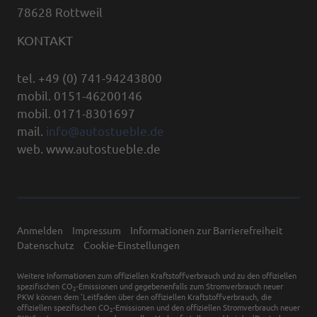
78628 Rottweil
KONTAKT
tel. +49 (0) 741-94243800
mobil. 0151-46200146
mobil. 0171-8301697
mail.
info@autostueble.de
web. www.autostueble.de
Anmelden
Impressum
Informationen zur Barrierefreiheit
Datenschutz
Cookie-Einstellungen
Weitere Informationen zum offiziellen Kraftstoffverbrauch und zu den offiziellen
spezifischen CO
-Emissionen und gegebenenfalls zum Stromverbrauch neuer
2
PKW können dem 'Leitfaden über den offiziellen Kraftstoffverbrauch, die
offiziellen spezifischen CO
-Emissionen und den offiziellen Stromverbrauch neuer
2