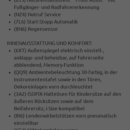
Fußgänger- und Radfahrererkennung
(NZ4) Notruf Service
(7L6) Start-Stopp Automatik
(8N6) Regensensor
INNENAUSSTATTUNG UND KOMFORT:
(6XT) Außenspiegel elektrisch einstell-,
anklapp- und beheizbar, auf Fahrerseite
abblendend, Memory-Funktion
(QQ9) Ambientebeleuchtung 30-farbig, in der
Instrumententafel sowie in den Türen,
Dekoreinlagen vorn durchleuchtet
(3A2) ISOFIX-Halteösen für Kindersitze auf den
äußeren Rücksitzen sowie auf dem
Beifahrersitz, i-Size-kompatibel
(8I6) Lendenwirbelstützen vorn pneumatisch
einstellbar