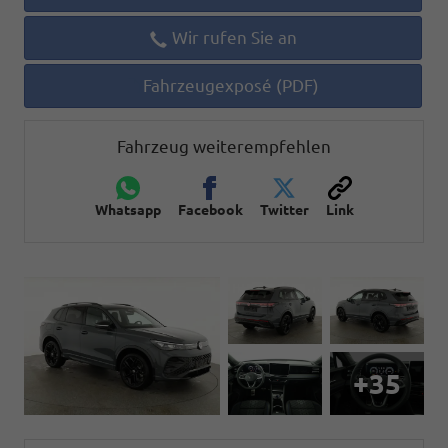
Wir rufen Sie an
Fahrzeugexposé (PDF)
Fahrzeug weiterempfehlen
Whatsapp
Facebook
Twitter
Link
+35