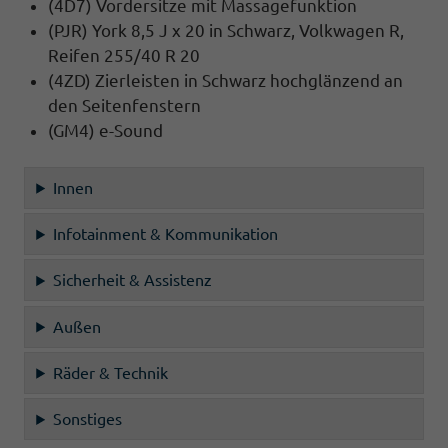
(4D7) Vordersitze mit Massagefunktion
(PJR) York 8,5 J x 20 in Schwarz, Volkwagen R,
Reifen 255/40 R 20
(4ZD) Zierleisten in Schwarz hochglänzend an
den Seitenfenstern
(GM4) e-Sound
Innen
Infotainment & Kommunikation
Sicherheit & Assistenz
Außen
Räder & Technik
Sonstiges