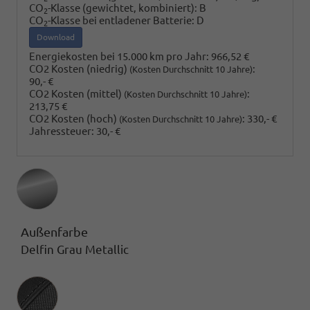
CO
-Klasse (gewichtet, kombiniert):
B
2
CO
-Klasse bei entladener Batterie:
D
2
Download
Energiekosten bei 15.000 km pro Jahr:
966,52 €
CO2 Kosten (niedrig)
:
(Kosten Durchschnitt 10 Jahre)
90,- €
CO2 Kosten (mittel)
:
(Kosten Durchschnitt 10 Jahre)
213,75 €
CO2 Kosten (hoch)
:
330,- €
(Kosten Durchschnitt 10 Jahre)
Jahressteuer:
30,- €
Außenfarbe
Delfin Grau Metallic
Innenausstattung