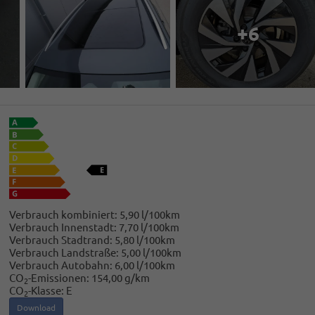
+6
Verbrauch kombiniert:
5,90 l/100km
Verbrauch Innenstadt:
7,70 l/100km
Verbrauch Stadtrand:
5,80 l/100km
Verbrauch Landstraße:
5,00 l/100km
Verbrauch Autobahn:
6,00 l/100km
CO
-Emissionen:
154,00 g/km
2
CO
-Klasse:
E
2
Download