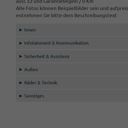
ausl. Ez und Garantiebeginn / 0 Km
Alle Fotos können Beispielbilder sein und aufprei
entnehmen Sie bitte dem Beschreibungstext
Innen
Infotainment & Kommunikation
Sicherheit & Assistenz
Außen
Räder & Technik
Sonstiges