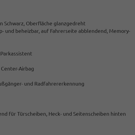
 in Schwarz, Oberfläche glanzgedreht
pp- und beheizbar, auf Fahrerseite abblendend, Memory-
 Parkassistent
, Center-Airbag
 Fußgänger- und Radfahrererkennung
d für Türscheiben, Heck- und Seitenscheiben hinten