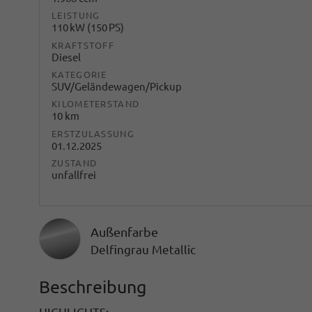
LEISTUNG
110 kW (150 PS)
KRAFTSTOFF
Diesel
KATEGORIE
SUV/Geländewagen/Pickup
KILOMETERSTAND
10 km
ERSTZULASSUNG
01.12.2025
ZUSTAND
unfallfrei
Außenfarbe
Delfingrau Metallic
Beschreibung