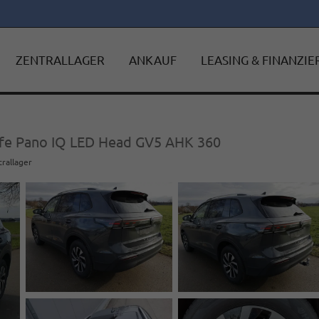
ZENTRALLAGER
ANKAUF
LEASING & FINANZI
ife Pano IQ LED Head GV5 AHK 360
trallager