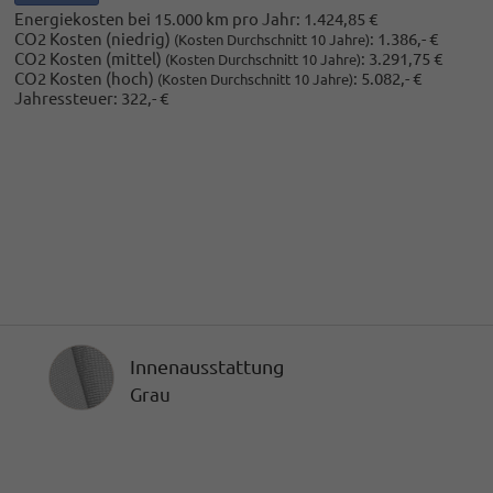
Energiekosten bei 15.000 km pro Jahr:
1.424,85 €
CO2 Kosten (niedrig)
:
1.386,- €
(Kosten Durchschnitt 10 Jahre)
CO2 Kosten (mittel)
:
3.291,75 €
(Kosten Durchschnitt 10 Jahre)
CO2 Kosten (hoch)
:
5.082,- €
(Kosten Durchschnitt 10 Jahre)
Jahressteuer:
322,- €
Innenausstattung
Innenausstattung
Grau