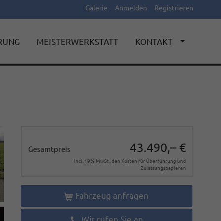
Galerie
Anmelden
Registrieren
ERUNG
MEISTERWERKSTATT
KONTAKT
43.490,– €
Gesamtpreis
incl. 19% MwSt., den Kosten für Überführung und
Zulassungspapieren
Fahrzeug anfragen
Wir rufen Sie an