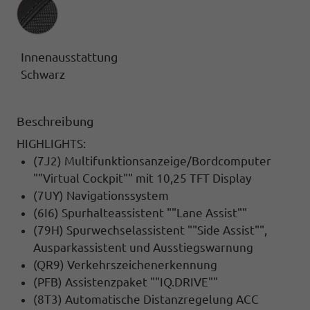
Innenausstattung
Innenausstattung
Schwarz
Beschreibung
HIGHLIGHTS:
(7J2) Multifunktionsanzeige/Bordcomputer
""Virtual Cockpit"" mit 10,25 TFT Display
(7UY) Navigationssystem
(6I6) Spurhalteassistent ""Lane Assist""
(79H) Spurwechselassistent ""Side Assist"",
Ausparkassistent und Ausstiegswarnung
(QR9) Verkehrszeichenerkennung
(PFB) Assistenzpaket ""IQ.DRIVE""
(8T3) Automatische Distanzregelung ACC