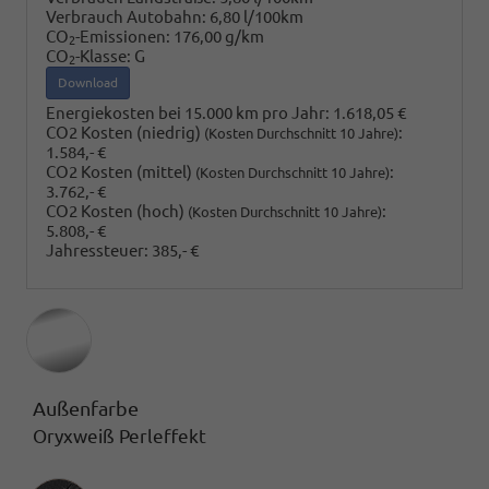
Verbrauch Autobahn:
6,80 l/100km
CO
-Emissionen:
176,00 g/km
2
CO
-Klasse:
G
2
Download
Energiekosten bei 15.000 km pro Jahr:
1.618,05 €
CO2 Kosten (niedrig)
:
(Kosten Durchschnitt 10 Jahre)
1.584,- €
CO2 Kosten (mittel)
:
(Kosten Durchschnitt 10 Jahre)
3.762,- €
CO2 Kosten (hoch)
:
(Kosten Durchschnitt 10 Jahre)
5.808,- €
Jahressteuer:
385,- €
Außenfarbe
Oryxweiß Perleffekt