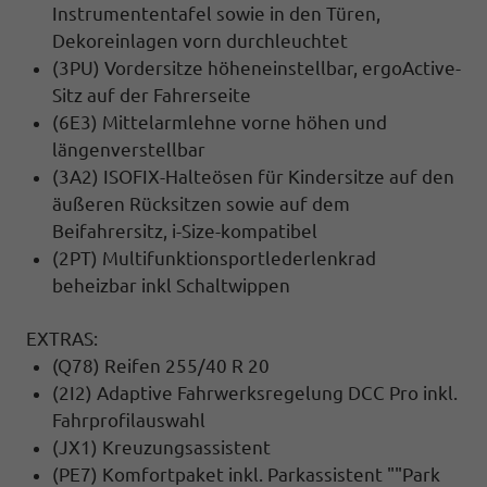
Instrumententafel sowie in den Türen,
Dekoreinlagen vorn durchleuchtet
(3PU) Vordersitze höheneinstellbar, ergoActive-
Sitz auf der Fahrerseite
(6E3) Mittelarmlehne vorne höhen und
längenverstellbar
(3A2) ISOFIX-Halteösen für Kindersitze auf den
äußeren Rücksitzen sowie auf dem
Beifahrersitz, i-Size-kompatibel
(2PT) Multifunktionsportlederlenkrad
beheizbar inkl Schaltwippen
EXTRAS:
(Q78) Reifen 255/40 R 20
(2I2) Adaptive Fahrwerksregelung DCC Pro inkl.
Fahrprofilauswahl
(JX1) Kreuzungsassistent
(PE7) Komfortpaket inkl. Parkassistent ""Park