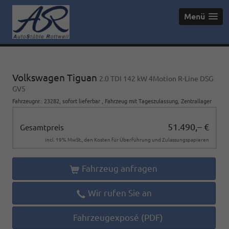
Menü
Volkswagen Tiguan
2.0 TDI 142 kW 4Motion R-Line DSG
GV5
Fahrzeugnr.
:
23282
,
sofort lieferbar
,
Fahrzeug mit Tageszulassung
, Zentrallager
51.490,– €
Gesamtpreis
incl. 19% MwSt., den Kosten für Überführung und Zulassungspapieren
Fahrzeug anfragen
Wir rufen Sie an
Fahrzeugexposé (PDF)