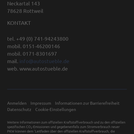
Neckartal 143
78628 Rottweil
KONTAKT
tel. +49 (0) 741-94243800
mobil. 0151-46200146
mobil. 0171-8301697
mail.
info@autostueble.de
web. www.autostueble.de
Anmelden
Impressum
Informationen zur Barrierefreiheit
Datenschutz
Cookie-Einstellungen
Weitere Informationen zum offiziellen Kraftstoffverbrauch und zu den offiziellen
spezifischen CO
-Emissionen und gegebenenfalls zum Stromverbrauch neuer
2
PKW können dem 'Leitfaden über den offiziellen Kraftstoffverbrauch, die