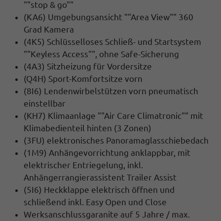
""stop & go""
(KA6) Umgebungsansicht ""Area View"" 360
Grad Kamera
(4K5) Schlüsselloses Schließ- und Startsystem
""Keyless Access"", ohne Safe-Sicherung
(4A3) Sitzheizung für Vordersitze
(Q4H) Sport-Komfortsitze vorn
(8I6) Lendenwirbelstützen vorn pneumatisch
einstellbar
(KH7) Klimaanlage ""Air Care Climatronic"" mit
Klimabedienteil hinten (3 Zonen)
(3FU) elektronisches Panoramaglasschiebedach
(1M9) Anhängevorrichtung anklappbar, mit
elektrischer Entriegelung, inkl.
Anhängerrangierassistent Trailer Assist
(5I6) Heckklappe elektrisch öffnen und
schließend inkl. Easy Open und Close
Werksanschlussgaranite auf 5 Jahre / max.