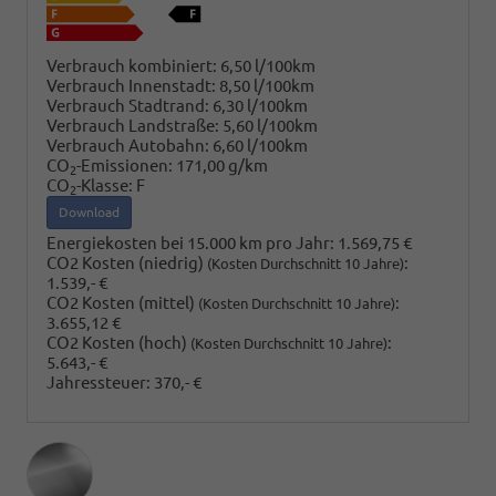
Verbrauch kombiniert:
6,50 l/100km
Verbrauch Innenstadt:
8,50 l/100km
Verbrauch Stadtrand:
6,30 l/100km
Verbrauch Landstraße:
5,60 l/100km
Verbrauch Autobahn:
6,60 l/100km
CO
-Emissionen:
171,00 g/km
2
CO
-Klasse:
F
2
Download
Energiekosten bei 15.000 km pro Jahr:
1.569,75 €
CO2 Kosten (niedrig)
:
(Kosten Durchschnitt 10 Jahre)
1.539,- €
CO2 Kosten (mittel)
:
(Kosten Durchschnitt 10 Jahre)
3.655,12 €
CO2 Kosten (hoch)
:
(Kosten Durchschnitt 10 Jahre)
5.643,- €
Jahressteuer:
370,- €