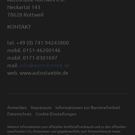
Neckartal 143
78628 Rottweil
KONTAKT
tel. +49 (0) 741-94243800
mobil. 0151-46200146
mobil. 0171-8301697
mail.
info@autostueble.de
web. www.autostueble.de
Anmelden
Impressum
Informationen zur Barrierefreiheit
Datenschutz
Cookie-Einstellungen
Weitere Informationen zum offiziellen Kraftstoffverbrauch und zu den offiziellen
spezifischen CO
-Emissionen und gegebenenfalls zum Stromverbrauch neuer
2