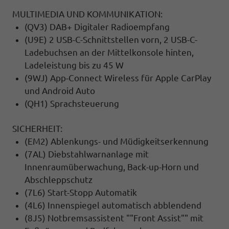
MULTIMEDIA UND KOMMUNIKATION:
(QV3) DAB+ Digitaler Radioempfang
(U9E) 2 USB-C-Schnittstellen vorn, 2 USB-C-
Ladebuchsen an der Mittelkonsole hinten,
Ladeleistung bis zu 45 W
(9WJ) App-Connect Wireless für Apple CarPlay
und Android Auto
(QH1) Sprachsteuerung
SICHERHEIT:
(EM2) Ablenkungs- und Müdigkeitserkennung
(7AL) Diebstahlwarnanlage mit
Innenraumüberwachung, Back-up-Horn und
Abschleppschutz
(7L6) Start-Stopp Automatik
(4L6) Innenspiegel automatisch abblendend
(8J5) Notbremsassistent ""Front Assist"" mit