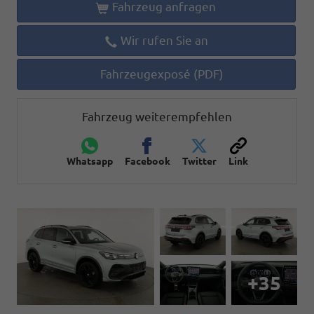
Fahrzeug anfragen
Wir rufen Sie an
Fahrzeugexposé (PDF)
Fahrzeug weiterempfehlen
Whatsapp
Facebook
Twitter
Link
+35