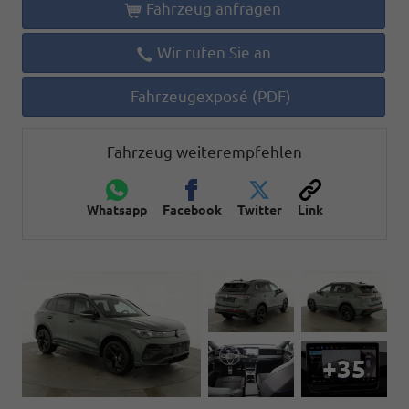
Fahrzeug anfragen
Wir rufen Sie an
Fahrzeugexposé (PDF)
Fahrzeug weiterempfehlen
Whatsapp
Facebook
Twitter
Link
+35