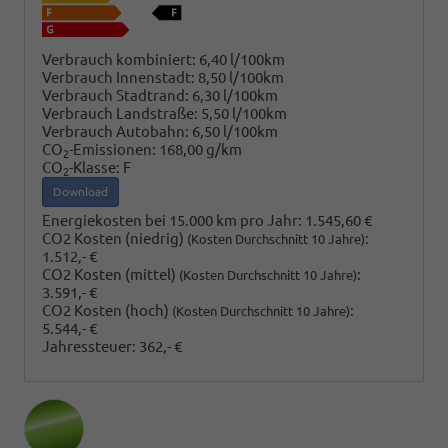
Verbrauch kombiniert:
6,40 l/100km
Verbrauch Innenstadt:
8,50 l/100km
Verbrauch Stadtrand:
6,30 l/100km
Verbrauch Landstraße:
5,50 l/100km
Verbrauch Autobahn:
6,50 l/100km
CO
-Emissionen:
168,00 g/km
2
CO
-Klasse:
F
2
Download
Energiekosten bei 15.000 km pro Jahr:
1.545,60 €
CO2 Kosten (niedrig)
:
(Kosten Durchschnitt 10 Jahre)
1.512,- €
CO2 Kosten (mittel)
:
(Kosten Durchschnitt 10 Jahre)
3.591,- €
CO2 Kosten (hoch)
:
(Kosten Durchschnitt 10 Jahre)
5.544,- €
Jahressteuer:
362,- €