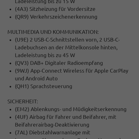
Ladeleistung bis zu 15 W
(4A3) Sitzheizung für Vordersitze
(QR9) Verkehrszeichenerkennung
MULTIMEDIA UND KOMMUNIKATION:
(U9E) 2 USB-C-Schnittstellen vorn, 2 USB-C-
Ladebuchsen an der Mittelkonsole hinten,
Ladeleistung bis zu 45 W
(QV3) DAB+ Digitaler Radioempfang
(9WJ) App-Connect Wireless für Apple CarPlay
und Android Auto
(QH1) Sprachsteuerung
SICHERHEIT:
(EM2) Ablenkungs- und Müdigkeitserkennung
(4UF) Airbag für Fahrer und Beifahrer, mit
Beifahrerairbag-Deaktivierung
(7AL) Diebstahlwarnanlage mit