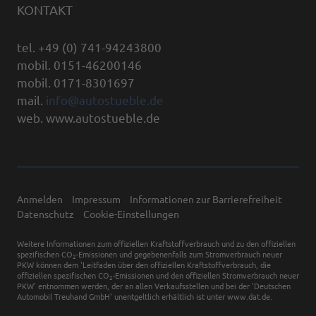
KONTAKT
tel. +49 (0) 741-94243800
mobil. 0151-46200146
mobil. 0171-8301697
mail.
info@autostueble.de
web. www.autostueble.de
Anmelden
Impressum
Informationen zur Barrierefreiheit
Datenschutz
Cookie-Einstellungen
Weitere Informationen zum offiziellen Kraftstoffverbrauch und zu den offiziellen
spezifischen CO
-Emissionen und gegebenenfalls zum Stromverbrauch neuer
2
PKW können dem 'Leitfaden über den offiziellen Kraftstoffverbrauch, die
offiziellen spezifischen CO
-Emissionen und den offiziellen Stromverbrauch neuer
2
PKW' entnommen werden, der an allen Verkaufsstellen und bei der 'Deutschen
Automobil Treuhand GmbH' unentgeltlich erhältlich ist unter www.dat.de.