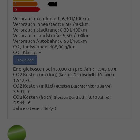
Verbrauch kombiniert:
6,40 l/100km
Verbrauch Innenstadt:
8,50 l/100km
Verbrauch Stadtrand:
6,30 l/100km
Verbrauch Landstraße:
5,50 l/100km
Verbrauch Autobahn:
6,50 l/100km
CO
-Emissionen:
168,00 g/km
2
CO
-Klasse:
F
2
Download
Energiekosten bei 15.000 km pro Jahr:
1.545,60 €
CO2 Kosten (niedrig)
:
(Kosten Durchschnitt 10 Jahre)
1.512,- €
CO2 Kosten (mittel)
:
(Kosten Durchschnitt 10 Jahre)
3.591,- €
CO2 Kosten (hoch)
:
(Kosten Durchschnitt 10 Jahre)
5.544,- €
Jahressteuer:
362,- €