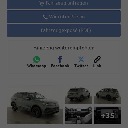
Fahrzeug anfragen
Wir rufen Sie an
Fahrzeugexposé (PDF)
Fahrzeug weiterempfehlen
Whatsapp
Facebook
Twitter
Link
+35