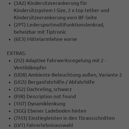
(3A2) Kindersitzverankerung für
Kindersitzsystem I-Size, 2 x top tether und
Kindersitzverankerung vorn BF-Seite
(2PT) Ledersportmultifunktionslenkrad,
beheizbar mit Tiptronic
(6E3) Mittelarmlehne vorne
EXTRAS:
(2I2) Adaptive Fahrwerksregelung mit 2 -
Ventildämpfer
(UD8) Ambiente-Beleuchtung außen, Variante 2
(UG5) Berganfahrhilfe-/ Abfahrhilfe
(3S2) Dachreling, schwarz
(PJR) Description not found
(1N7) Dynamiklenkung
(3GG) Ebener Ladeboden hinten
(7M3) Einstiegleisten in den Türausschnitten
(LV1) Fahrerlebnisauswahl