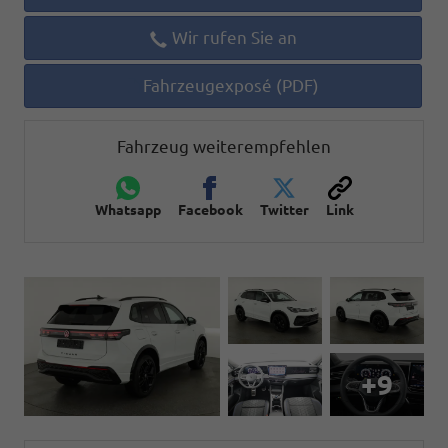
Wir rufen Sie an
Fahrzeugexposé (PDF)
Fahrzeug weiterempfehlen
Whatsapp
Facebook
Twitter
Link
+9