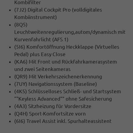
Kombifilter
(7J2) Digital Cockpit Pro (volldigitales
Kombiinstrument)
(8Q5)
Leuchtweitenregulierung,autom/dynamisch mit
Kurvenfahrlicht (AFS 1)
(5I6) Komfortöffnung Heckklappe (Virtuelles
Pedal) plus Easy Close
(KA6) Mit Front und Rückfahrkamerasystem
und zwei Seitenkameras
(QR9) Mit Verkehrszeichenerkennung
(7UY) Navigationssystem (Baseline)
(4K5) Schlüsselloses Schließ- und Startsystem
""Keyless Advanced"" ohne Safesicherung
(4A3) Sitzheizung für Vordersitze
(Q4H) Sport-Komfortsitze vorn
(6I6) Travel Assist inkl. Spurhalteassistent