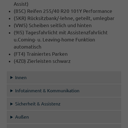
Assist)
(85C) Reifen 255/40 R20 101Y Performance
(5KR) Rücksitzbank/-lehne, geteilt, umlegbar
(VW5) Scheiben seitlich und hinten
(9I5) Tagesfahrlicht mit Assistenzfahrlicht
u.Coming- u. Leaving-home Funktion
automatisch
(FT4) Trainiertes Parken
(4ZD) Zierleisten schwarz
Innen
Infotainment & Kommunikation
Sicherheit & Assistenz
Außen