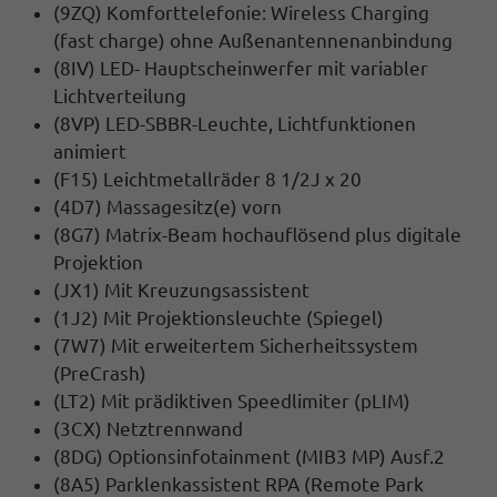
(9ZQ) Komforttelefonie: Wireless Charging
(fast charge) ohne Außenantennenanbindung
(8IV) LED- Hauptscheinwerfer mit variabler
Lichtverteilung
(8VP) LED-SBBR-Leuchte, Lichtfunktionen
animiert
(F15) Leichtmetallräder 8 1/2J x 20
(4D7) Massagesitz(e) vorn
(8G7) Matrix-Beam hochauflösend plus digitale
Projektion
(JX1) Mit Kreuzungsassistent
(1J2) Mit Projektionsleuchte (Spiegel)
(7W7) Mit erweitertem Sicherheitssystem
(PreCrash)
(LT2) Mit prädiktiven Speedlimiter (pLIM)
(3CX) Netztrennwand
(8DG) Optionsinfotainment (MIB3 MP) Ausf.2
(8A5) Parklenkassistent RPA (Remote Park