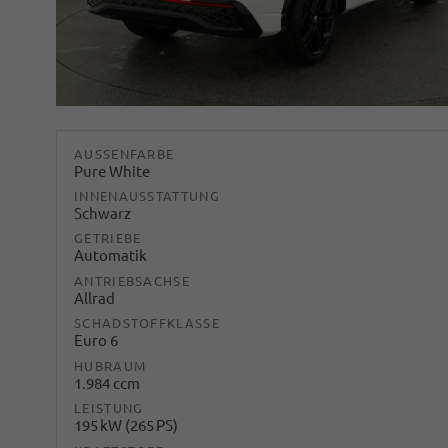
AUSSENFARBE
Pure White
INNENAUSSTATTUNG
Schwarz
GETRIEBE
Automatik
ANTRIEBSACHSE
Allrad
SCHADSTOFFKLASSE
Euro 6
HUBRAUM
1.984 ccm
LEISTUNG
195 kW (265 PS)