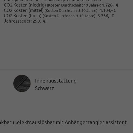
CO2 Kosten (niedrig)
:
1.728,- €
(Kosten Durchschnitt 10 Jahre)
CO2 Kosten (mittel)
:
4.104,- €
(Kosten Durchschnitt 10 Jahre)
CO2 Kosten (hoch)
:
6.336,- €
(Kosten Durchschnitt 10 Jahre)
Jahressteuer:
290,- €
Innenausstattung
Innenausstattung
Schwarz
bar u.elektr.auslösbar mit Anhängerrangier assistent