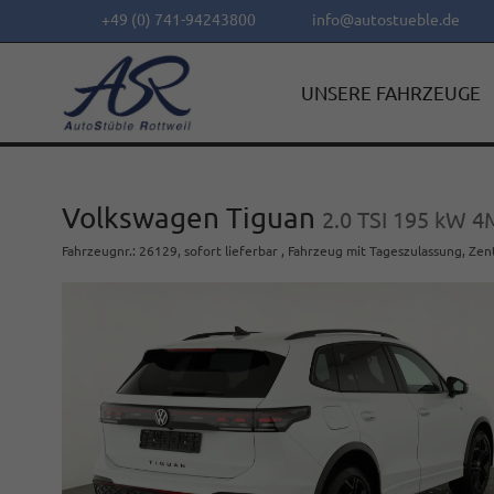
+49 (0) 741-94243800
info@autostueble.de
UNSERE FAHRZEUGE
Volkswagen Tiguan
2.0 TSI 195 kW 4M
Fahrzeugnr.
:
26129
,
sofort lieferbar
,
Fahrzeug mit Tageszulassung
, Zen