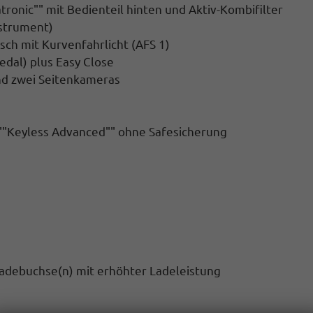
ronic"" mit Bedienteil hinten und Aktiv-Kombifilter
nstrument)
ch mit Kurvenfahrlicht (AFS 1)
edal) plus Easy Close
nd zwei Seitenkameras
 ""Keyless Advanced"" ohne Safesicherung
adebuchse(n) mit erhöhter Ladeleistung