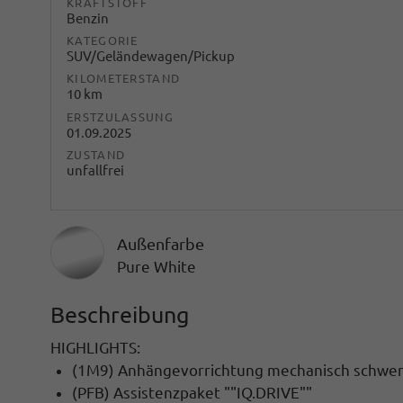
KRAFTSTOFF
Benzin
KATEGORIE
SUV/Geländewagen/Pickup
KILOMETERSTAND
10 km
ERSTZULASSUNG
01.09.2025
ZUSTAND
unfallfrei
Außenfarbe
Pure White
Beschreibung
HIGHLIGHTS:
(1M9) Anhängevorrichtung mechanisch schwenk
(PFB) Assistenzpaket ""IQ.DRIVE""