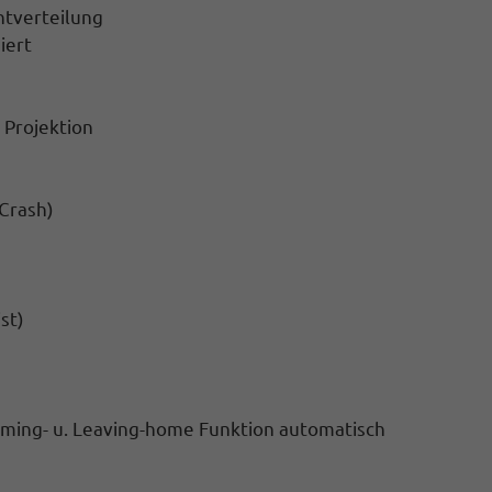
htverteilung
iert
 Projektion
Crash)
st)
Coming- u. Leaving-home Funktion automatisch