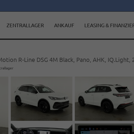
ZENTRALLAGER
ANKAUF
LEASING & FINANZI
otion R-Line DSG 4M Black, Pano, AHK, IQ.Light, 2
trallager