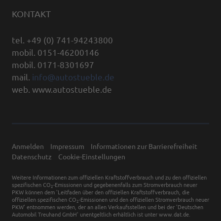
KONTAKT
tel. +49 (0) 741-94243800
mobil. 0151-46200146
mobil. 0171-8301697
mail.
info@autostueble.de
web. www.autostueble.de
Anmelden
Impressum
Informationen zur Barrierefreiheit
Datenschutz
Cookie-Einstellungen
Weitere Informationen zum offiziellen Kraftstoffverbrauch und zu den offiziellen
spezifischen CO
-Emissionen und gegebenenfalls zum Stromverbrauch neuer
2
PKW können dem 'Leitfaden über den offiziellen Kraftstoffverbrauch, die
offiziellen spezifischen CO
-Emissionen und den offiziellen Stromverbrauch neuer
2
PKW' entnommen werden, der an allen Verkaufsstellen und bei der 'Deutschen
Automobil Treuhand GmbH' unentgeltlich erhältlich ist unter www.dat.de.