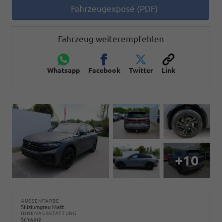
Fahrzeugexposé (PDF)
Fahrzeug weiterempfehlen
Whatsapp
Facebook
Twitter
Link
+10
AUSSENFARBE
Siliziumgrau Matt
INNENAUSSTATTUNG
Schwarz