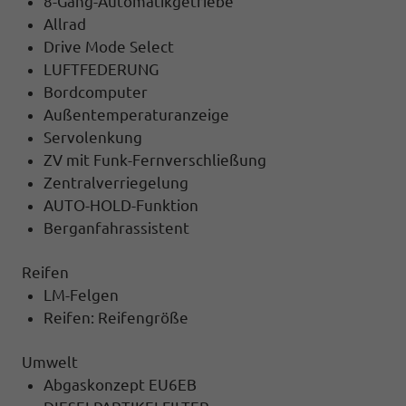
8-Gang-Automatikgetriebe
Allrad
Drive Mode Select
LUFTFEDERUNG
Bordcomputer
Außentemperaturanzeige
Servolenkung
ZV mit Funk-Fernverschließung
Zentralverriegelung
AUTO-HOLD-Funktion
Berganfahrassistent
Reifen
LM-Felgen
Reifen: Reifengröße
Umwelt
Abgaskonzept EU6EB