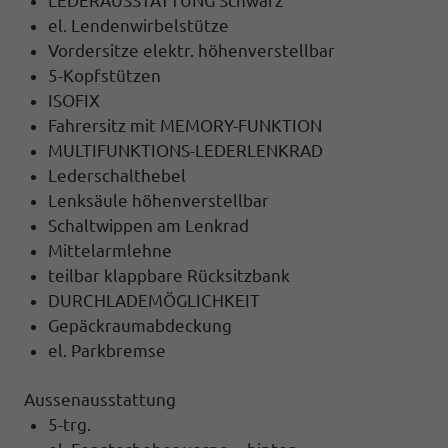
LEDERAUSSTATTUNG Schwarz
el. Lendenwirbelstütze
Vordersitze elektr. höhenverstellbar
5-Kopfstützen
ISOFIX
Fahrersitz mit MEMORY-FUNKTION
MULTIFUNKTIONS-LEDERLENKRAD
Lederschalthebel
Lenksäule höhenverstellbar
Schaltwippen am Lenkrad
Mittelarmlehne
teilbar klappbare Rücksitzbank
DURCHLADEMÖGLICHKEIT
Gepäckraumabdeckung
el. Parkbremse
Aussenausstattung
5-trg.