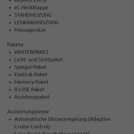
el. Heckklappe
STANDHEIZUNG
LENKRADHEIZUNG
Massagesitze
Pakete
WINTERPAKET
Licht- und Sichtpaket
Spiegel-Paket
Elektrik-Paket
Memory-Paket
R-LINE Paket
Assistenzpaket
Assistenzsysteme
Automatische Distanzregelung (Adaptive
Cruise Control)
Lane Assist (Spurhalteassistent)