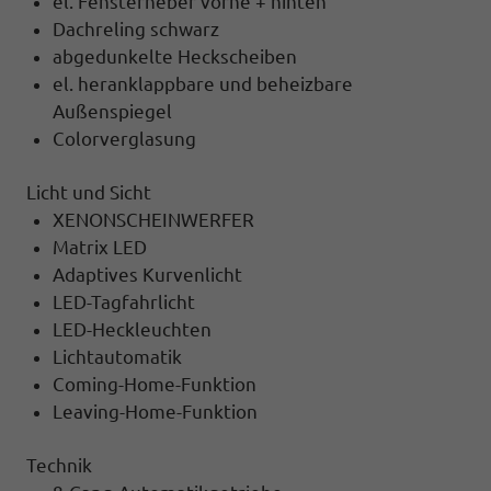
el. Fensterheber vorne + hinten
Dachreling schwarz
abgedunkelte Heckscheiben
el. heranklappbare und beheizbare
Außenspiegel
Colorverglasung
Licht und Sicht
XENONSCHEINWERFER
Matrix LED
Adaptives Kurvenlicht
LED-Tagfahrlicht
LED-Heckleuchten
Lichtautomatik
Coming-Home-Funktion
Leaving-Home-Funktion
Technik