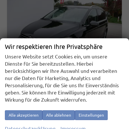
Wir respektieren Ihre Privatsphäre
Unsere Website setzt Cookies ein, um unsere
Dienste für Sie bereitzustellen. Hierbei
berücksichtigen wir Ihre Auswahl und verarbeiten
nur die Daten für Marketing, Analytics und
Volkswagen Touran
Personalisierung, für die Sie uns Ihr Einverständnis
Comfortline 1.5 TSI DSG COMFORTLINE*ACC*LED*PDC*KAMERA*NAVI*SHZ* 7-SITZER 17-ZOLL
geben. Sie können Ihre Einwilligung jederzeit mit
sofort lieferbar
Fahrzeug mit Tageszulassung
Wirkung für die Zukunft widerrufen.
Fahrzeugnr.
22477
Getriebe
Automatik
Kraftstoff
Benzin
Außenfarbe
Grenadilla Schwarz Metallic
Alle akzeptieren
Alle ablehnen
Einstellungen
Leistung
110 kW (150 PS)
Kilometerstand
10 km
01.06.2026
Datenschutzerklärung
Impressum