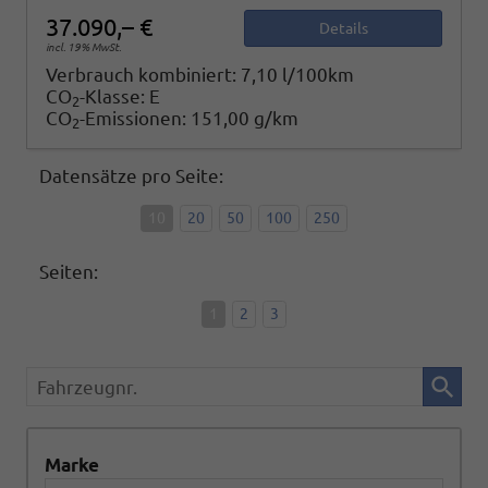
37.090,– €
Details
incl. 19% MwSt.
Verbrauch kombiniert:
7,10 l/100km
CO
-Klasse:
E
2
CO
-Emissionen:
151,00 g/km
2
Datensätze pro Seite:
10
20
50
100
250
Seiten:
1
2
3
Fahrzeugnr.
Marke