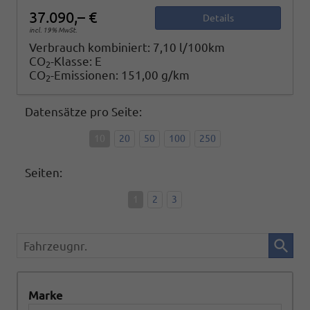
37.090,– €
Details
incl. 19% MwSt.
Verbrauch kombiniert:
7,10 l/100km
CO
-Klasse:
E
2
CO
-Emissionen:
151,00 g/km
2
Datensätze pro Seite:
10
20
50
100
250
Seiten:
1
2
3
Fahrzeugnr.
Marke